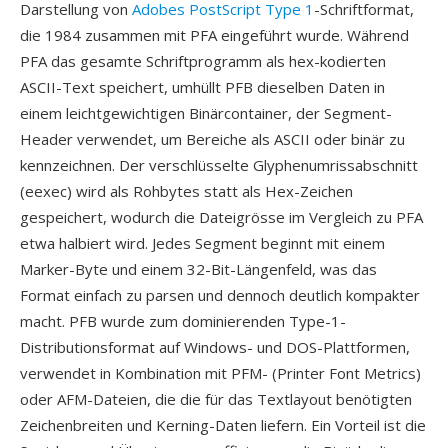
Darstellung von
Adobes PostScript Type 1
-Schriftformat,
die 1984 zusammen mit PFA eingeführt wurde. Während
PFA das gesamte Schriftprogramm als hex-kodierten
ASCII-Text speichert, umhüllt PFB dieselben Daten in
einem leichtgewichtigen Binärcontainer, der Segment-
Header verwendet, um Bereiche als ASCII oder binär zu
kennzeichnen. Der verschlüsselte Glyphenumrissabschnitt
(eexec) wird als Rohbytes statt als Hex-Zeichen
gespeichert, wodurch die Dateigrösse im Vergleich zu PFA
etwa halbiert wird. Jedes Segment beginnt mit einem
Marker-Byte und einem 32-Bit-Längenfeld, was das
Format einfach zu parsen und dennoch deutlich kompakter
macht. PFB wurde zum dominierenden Type-1-
Distributionsformat auf Windows- und DOS-Plattformen,
verwendet in Kombination mit PFM- (Printer Font Metrics)
oder AFM-Dateien, die die für das Textlayout benötigten
Zeichenbreiten und Kerning-Daten liefern. Ein Vorteil ist die