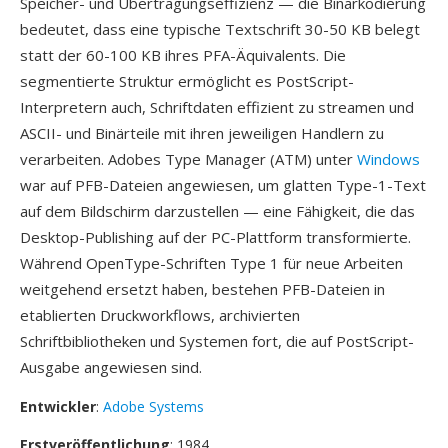
Speicher- und Übertragungseffizienz — die Binärkodierung
bedeutet, dass eine typische Textschrift 30-50 KB belegt
statt der 60-100 KB ihres PFA-Äquivalents. Die
segmentierte Struktur ermöglicht es PostScript-
Interpretern auch, Schriftdaten effizient zu streamen und
ASCII- und Binärteile mit ihren jeweiligen Handlern zu
verarbeiten. Adobes Type Manager (ATM) unter
Windows
war auf PFB-Dateien angewiesen, um glatten Type-1-Text
auf dem Bildschirm darzustellen — eine Fähigkeit, die das
Desktop-Publishing auf der PC-Plattform transformierte.
Während OpenType-Schriften Type 1 für neue Arbeiten
weitgehend ersetzt haben, bestehen PFB-Dateien in
etablierten Druckworkflows, archivierten
Schriftbibliotheken und Systemen fort, die auf PostScript-
Ausgabe angewiesen sind.
Entwickler
:
Adobe Systems
Erstveröffentlichung
: 1984