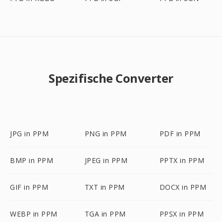
Spezifische Converter
JPG in PPM
PNG in PPM
PDF in PPM
BMP in PPM
JPEG in PPM
PPTX in PPM
GIF in PPM
TXT in PPM
DOCX in PPM
WEBP in PPM
TGA in PPM
PPSX in PPM