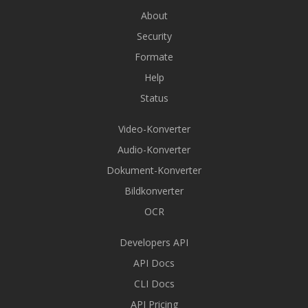
About
Security
Formate
Help
Status
Video-Konverter
Audio-Konverter
Dokument-Konverter
Bildkonverter
OCR
Developers API
API Docs
CLI Docs
API Pricing