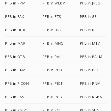
PFB in PPM
PFB in WEBP
PFB in JPEG
PFB in FAX
PFB in FTS
PFB in G3
PFB in HDR
PFB in HRZ
PFB in IPL
PFB in MAP
PFB in MNG
PFB in MTV
PFB in OTB
PFB in PAL
PFB in PALM
PFB in PAM
PFB in PCD
PFB in PCT
PFB in PICON
PFB in PICT
PFB in PNM
PFB in RAS
PFB in RGB
PFB in RGBA
PFB in RGBO
PFB in SGI
PFB in SUN