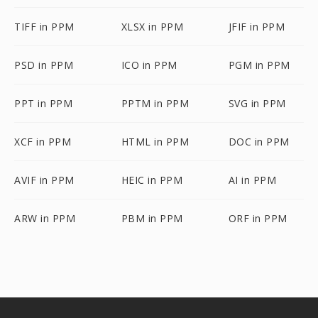
TIFF in PPM
XLSX in PPM
JFIF in PPM
PSD in PPM
ICO in PPM
PGM in PPM
PPT in PPM
PPTM in PPM
SVG in PPM
XCF in PPM
HTML in PPM
DOC in PPM
AVIF in PPM
HEIC in PPM
AI in PPM
ARW in PPM
PBM in PPM
ORF in PPM