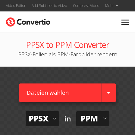
Video Editor
Add Subtitles to Video
Compress Video
Mehr
PPSX to PPM Converter
PPSX-Folien als PPM-Farbbilder rendern
Dateien wählen
PPSX
PPM
in