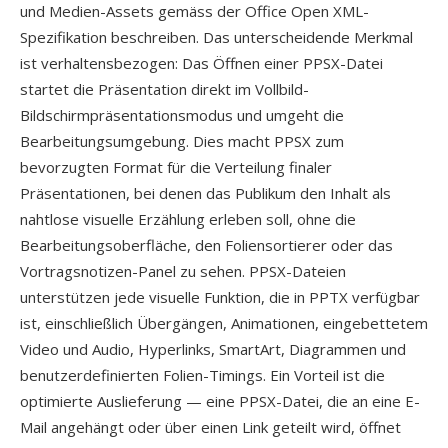
und Medien-Assets gemäss der Office Open XML-
Spezifikation beschreiben. Das unterscheidende Merkmal
ist verhaltensbezogen: Das Öffnen einer PPSX-Datei
startet die Präsentation direkt im Vollbild-
Bildschirmpräsentationsmodus und umgeht die
Bearbeitungsumgebung. Dies macht PPSX zum
bevorzugten Format für die Verteilung finaler
Präsentationen, bei denen das Publikum den Inhalt als
nahtlose visuelle Erzählung erleben soll, ohne die
Bearbeitungsoberfläche, den Foliensortierer oder das
Vortragsnotizen-Panel zu sehen. PPSX-Dateien
unterstützen jede visuelle Funktion, die in PPTX verfügbar
ist, einschließlich Übergängen, Animationen, eingebettetem
Video und Audio, Hyperlinks, SmartArt, Diagrammen und
benutzerdefinierten Folien-Timings. Ein Vorteil ist die
optimierte Auslieferung — eine PPSX-Datei, die an eine E-
Mail angehängt oder über einen Link geteilt wird, öffnet