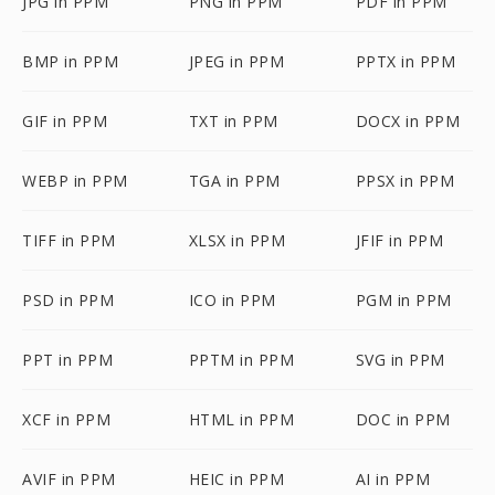
JPG in PPM
PNG in PPM
PDF in PPM
BMP in PPM
JPEG in PPM
PPTX in PPM
GIF in PPM
TXT in PPM
DOCX in PPM
WEBP in PPM
TGA in PPM
PPSX in PPM
TIFF in PPM
XLSX in PPM
JFIF in PPM
PSD in PPM
ICO in PPM
PGM in PPM
PPT in PPM
PPTM in PPM
SVG in PPM
XCF in PPM
HTML in PPM
DOC in PPM
AVIF in PPM
HEIC in PPM
AI in PPM