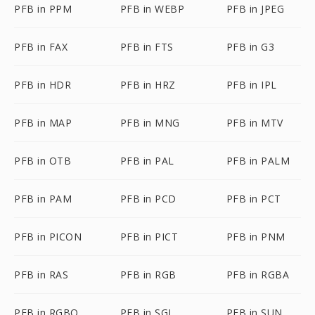
PFB in PPM
PFB in WEBP
PFB in JPEG
PFB in FAX
PFB in FTS
PFB in G3
PFB in HDR
PFB in HRZ
PFB in IPL
PFB in MAP
PFB in MNG
PFB in MTV
PFB in OTB
PFB in PAL
PFB in PALM
PFB in PAM
PFB in PCD
PFB in PCT
PFB in PICON
PFB in PICT
PFB in PNM
PFB in RAS
PFB in RGB
PFB in RGBA
PFB in RGBO
PFB in SGI
PFB in SUN