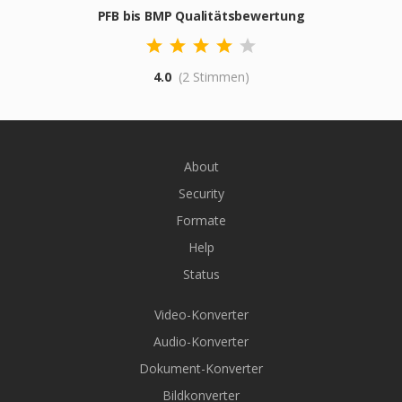
PFB bis BMP Qualitätsbewertung
4.0
(2 Stimmen)
About
Security
Formate
Help
Status
Video-Konverter
Audio-Konverter
Dokument-Konverter
Bildkonverter