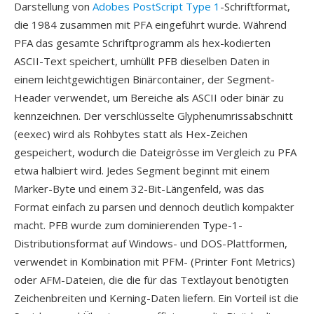
Darstellung von
Adobes PostScript Type 1
-Schriftformat,
die 1984 zusammen mit PFA eingeführt wurde. Während
PFA das gesamte Schriftprogramm als hex-kodierten
ASCII-Text speichert, umhüllt PFB dieselben Daten in
einem leichtgewichtigen Binärcontainer, der Segment-
Header verwendet, um Bereiche als ASCII oder binär zu
kennzeichnen. Der verschlüsselte Glyphenumrissabschnitt
(eexec) wird als Rohbytes statt als Hex-Zeichen
gespeichert, wodurch die Dateigrösse im Vergleich zu PFA
etwa halbiert wird. Jedes Segment beginnt mit einem
Marker-Byte und einem 32-Bit-Längenfeld, was das
Format einfach zu parsen und dennoch deutlich kompakter
macht. PFB wurde zum dominierenden Type-1-
Distributionsformat auf Windows- und DOS-Plattformen,
verwendet in Kombination mit PFM- (Printer Font Metrics)
oder AFM-Dateien, die die für das Textlayout benötigten
Zeichenbreiten und Kerning-Daten liefern. Ein Vorteil ist die