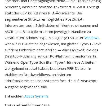
Speicher- und Übertragungseffizienz — die Binärkodierung
bedeutet, dass eine typische Textschrift 30-50 KB belegt
statt der 60-100 KB ihres PFA-Äquivalents. Die
segmentierte Struktur ermöglicht es PostScript-
Interpretern auch, Schriftdaten effizient zu streamen und
ASCII- und Binärteile mit ihren jeweiligen Handlern zu
verarbeiten. Adobes Type Manager (ATM) unter
Windows
war auf PFB-Dateien angewiesen, um glatten Type-1-Text
auf dem Bildschirm darzustellen — eine Fähigkeit, die das
Desktop-Publishing auf der PC-Plattform transformierte.
Während OpenType-Schriften Type 1 für neue Arbeiten
weitgehend ersetzt haben, bestehen PFB-Dateien in
etablierten Druckworkflows, archivierten
Schriftbibliotheken und Systemen fort, die auf PostScript-
Ausgabe angewiesen sind.
Entwickler
:
Adobe Systems
Erstveröffentlichung
: 1984