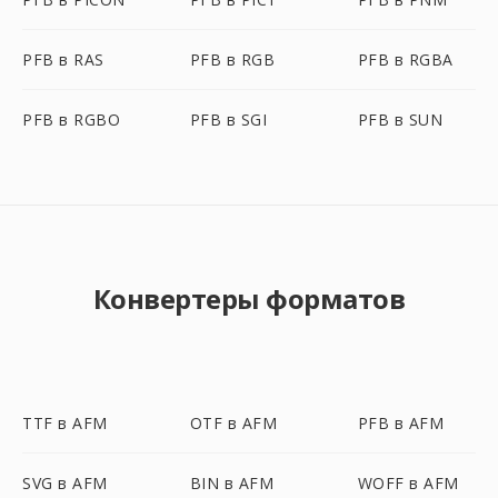
PFB в RAS
PFB в RGB
PFB в RGBA
PFB в RGBO
PFB в SGI
PFB в SUN
Конвертеры форматов
TTF в AFM
OTF в AFM
PFB в AFM
SVG в AFM
BIN в AFM
WOFF в AFM