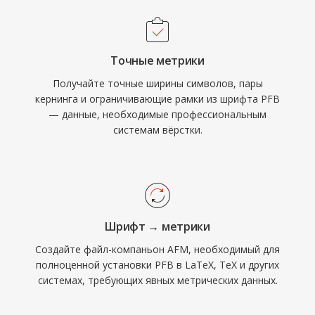
Точные метрики
Получайте точные ширины символов, пары
кернинга и ограничивающие рамки из шрифта PFB
— данные, необходимые профессиональным
системам вёрстки.
Шрифт → метрики
Создайте файл-компаньон AFM, необходимый для
полноценной установки PFB в LaTeX, TeX и других
системах, требующих явных метрических данных.