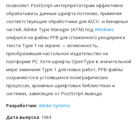
позволяет PostScript-интерпретаторам эффективно
обрабатывать данные шрифта потоково, применяя
соответствующие обработчики для ASCII- и бинарных
частей. Adobe Type Manager (ATM) под
Windows
опирался на файлы PFB для сглаженного рендеринга
текста Type 1 на экране — возможность,
преобразившая настольное издательство на
платформе PC. Хотя шрифты OpenType в значительной
мере заменили Type 1 для новых работ, PFB-файлы
сохраняются в устоявшихся полиграфических
процессах, архивных шрифтовых библиотеках и
системах, зависящих от PostScript-вывода.
Разработчик
:
Adobe Systems
Дата выпуска
: 1984