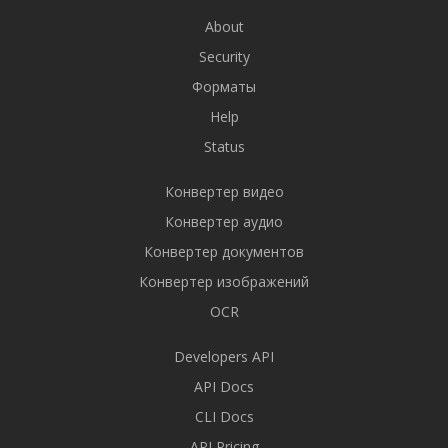
About
Security
Форматы
Help
Status
Конвертер видео
Конвертер аудио
Конвертер документов
Конвертер изображений
OCR
Developers API
API Docs
CLI Docs
API Pricing