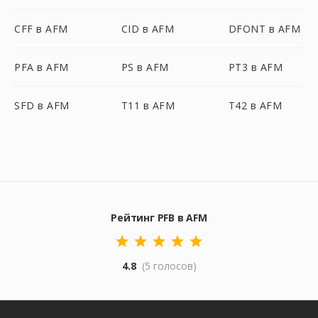
CFF в AFM
CID в AFM
DFONT в AFM
PFA в AFM
PS в AFM
PT3 в AFM
SFD в AFM
T11 в AFM
T42 в AFM
Рейтинг PFB в AFM
4.8
(5 голосов)