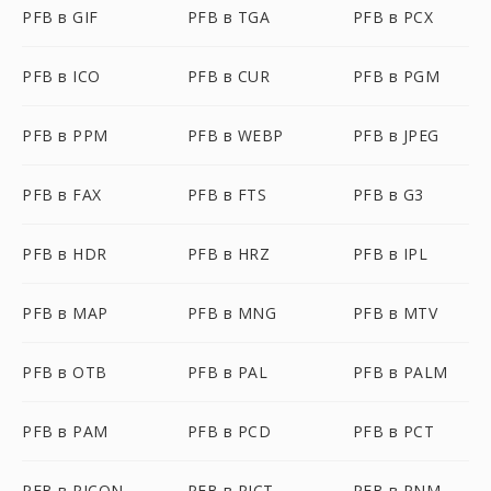
PFB в GIF
PFB в TGA
PFB в PCX
PFB в ICO
PFB в CUR
PFB в PGM
PFB в PPM
PFB в WEBP
PFB в JPEG
PFB в FAX
PFB в FTS
PFB в G3
PFB в HDR
PFB в HRZ
PFB в IPL
PFB в MAP
PFB в MNG
PFB в MTV
PFB в OTB
PFB в PAL
PFB в PALM
PFB в PAM
PFB в PCD
PFB в PCT
PFB в PICON
PFB в PICT
PFB в PNM