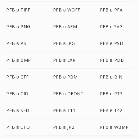
PFB в TIFF
PFB в WOFF
PFB в PFA
PFB в PNG
PFB в AFM
PFB в SVG
PFB в PS
PFB в JPG
PFB в PSD
PFB в BMP
PFB в EXR
PFB в PDB
PFB в CFF
PFB в PBM
PFB в BIN
PFB в CID
PFB в DFONT
PFB в PT3
PFB в SFD
PFB в T11
PFB в T42
PFB в UFO
PFB в JP2
PFB в WBMP