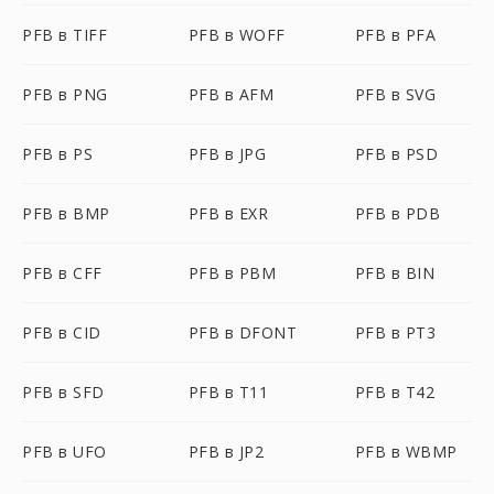
PFB в TIFF
PFB в WOFF
PFB в PFA
PFB в PNG
PFB в AFM
PFB в SVG
PFB в PS
PFB в JPG
PFB в PSD
PFB в BMP
PFB в EXR
PFB в PDB
PFB в CFF
PFB в PBM
PFB в BIN
PFB в CID
PFB в DFONT
PFB в PT3
PFB в SFD
PFB в T11
PFB в T42
PFB в UFO
PFB в JP2
PFB в WBMP