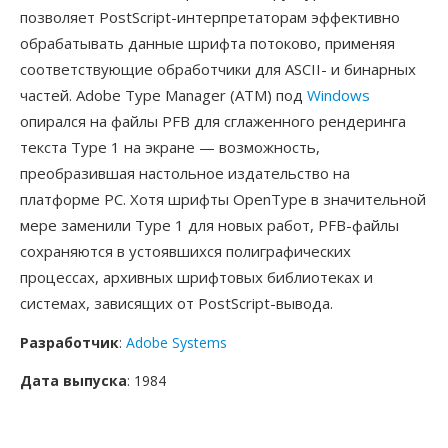
позволяет PostScript-интерпретаторам эффективно
обрабатывать данные шрифта потоково, применяя
соответствующие обработчики для ASCII- и бинарных
частей. Adobe Type Manager (ATM) под
Windows
опирался на файлы PFB для сглаженного рендеринга
текста Type 1 на экране — возможность,
преобразившая настольное издательство на
платформе PC. Хотя шрифты OpenType в значительной
мере заменили Type 1 для новых работ, PFB-файлы
сохраняются в устоявшихся полиграфических
процессах, архивных шрифтовых библиотеках и
системах, зависящих от PostScript-вывода.
Разработчик
:
Adobe Systems
Дата выпуска
: 1984