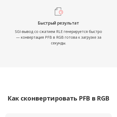
Быстрый результат
SGI-вывод со сжатием RLE генерируется быстро
— конвертация PFB в RGB готова к загрузке за
секунды.
Как сконвертировать PFB в RGB