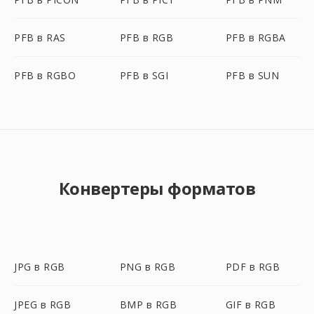
PFB в RAS
PFB в RGB
PFB в RGBA
PFB в RGBO
PFB в SGI
PFB в SUN
Конвертеры форматов
JPG в RGB
PNG в RGB
PDF в RGB
JPEG в RGB
BMP в RGB
GIF в RGB