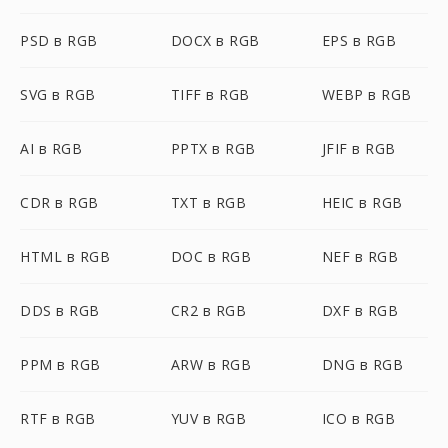
PSD в RGB
DOCX в RGB
EPS в RGB
SVG в RGB
TIFF в RGB
WEBP в RGB
AI в RGB
PPTX в RGB
JFIF в RGB
CDR в RGB
TXT в RGB
HEIC в RGB
HTML в RGB
DOC в RGB
NEF в RGB
DDS в RGB
CR2 в RGB
DXF в RGB
PPM в RGB
ARW в RGB
DNG в RGB
RTF в RGB
YUV в RGB
ICO в RGB