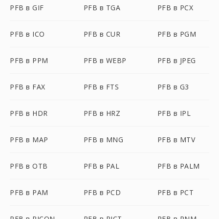
PFB в GIF
PFB в TGA
PFB в PCX
PFB в ICO
PFB в CUR
PFB в PGM
PFB в PPM
PFB в WEBP
PFB в JPEG
PFB в FAX
PFB в FTS
PFB в G3
PFB в HDR
PFB в HRZ
PFB в IPL
PFB в MAP
PFB в MNG
PFB в MTV
PFB в OTB
PFB в PAL
PFB в PALM
PFB в PAM
PFB в PCD
PFB в PCT
PFB в PICON
PFB в PICT
PFB в PNM