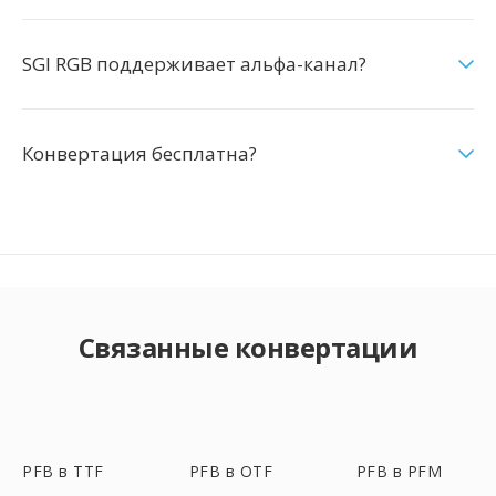
SGI RGB поддерживает альфа-канал?
Конвертация бесплатна?
Связанные конвертации
PFB в TTF
PFB в OTF
PFB в PFM