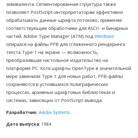
эквивалента. Сегментированная структура также
позволяет PostScript-интерпретаторам эффективно
обрабатывать данные шрифта потоково, применяя
соответствующие обработчики для ASCII- и бинарных
частей. Adobe Type Manager (ATM) под
Windows
опирался на файлы PFB для сглаженного рендеринга
текста Type 1 на экране — возможность,
преобразившая настольное издательство на
платформе PC. Хотя шрифты OpenType в значительной
мере заменили Type 1 для новых работ, PFB-файлы
сохраняются в устоявшихся полиграфических
процессах, архивных шрифтовых библиотеках и
системах, зависящих от PostScript-вывода.
Разработчик
:
Adobe Systems
Дата выпуска
: 1984