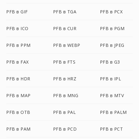
PFB в GIF
PFB в TGA
PFB в PCX
PFB в ICO
PFB в CUR
PFB в PGM
PFB в PPM
PFB в WEBP
PFB в JPEG
PFB в FAX
PFB в FTS
PFB в G3
PFB в HDR
PFB в HRZ
PFB в IPL
PFB в MAP
PFB в MNG
PFB в MTV
PFB в OTB
PFB в PAL
PFB в PALM
PFB в PAM
PFB в PCD
PFB в PCT