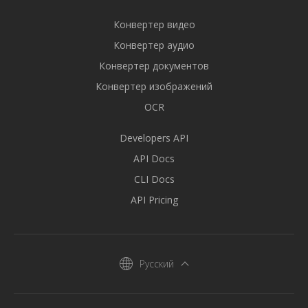
Конвертер видео
Конвертер аудио
Конвертер документов
Конвертер изображений
OCR
Developers API
API Docs
CLI Docs
API Pricing
Русский