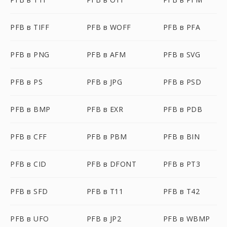
PFB в TIFF
PFB в WOFF
PFB в PFA
PFB в PNG
PFB в AFM
PFB в SVG
PFB в PS
PFB в JPG
PFB в PSD
PFB в BMP
PFB в EXR
PFB в PDB
PFB в CFF
PFB в PBM
PFB в BIN
PFB в CID
PFB в DFONT
PFB в PT3
PFB в SFD
PFB в T11
PFB в T42
PFB в UFO
PFB в JP2
PFB в WBMP