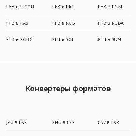
PFB в PICON
PFB в PICT
PFB в PNM
PFB в RAS
PFB в RGB
PFB в RGBA
PFB в RGBO
PFB в SGI
PFB в SUN
Конвертеры форматов
JPG в EXR
PNG в EXR
CSV в EXR