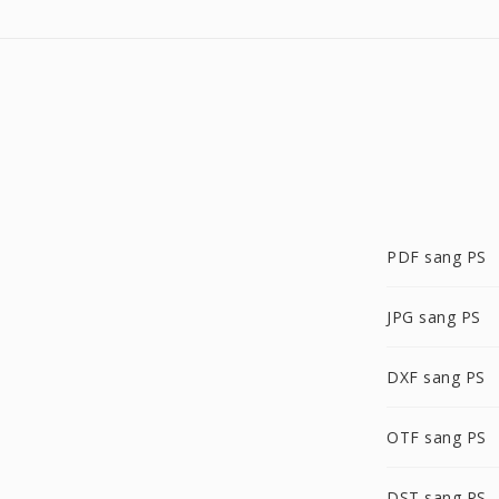
PDF sang PS
JPG sang PS
DXF sang PS
OTF sang PS
DST sang PS