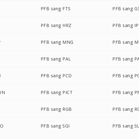
PFB sang FTS
PFB sang G
R
PFB sang HRZ
PFB sang IP
P
PFB sang MNG
PFB sang M
B
PFB sang PAL
PFB sang 
M
PFB sang PCD
PFB sang P
ON
PFB sang PICT
PFB sang 
PFB sang RGB
PFB sang R
BO
PFB sang SGI
PFB sang S