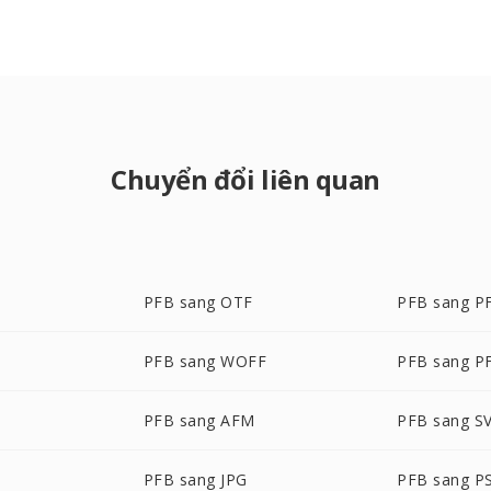
Chuyển đổi liên quan
PFB sang OTF
PFB sang P
F
PFB sang WOFF
PFB sang P
G
PFB sang AFM
PFB sang S
PFB sang JPG
PFB sang P