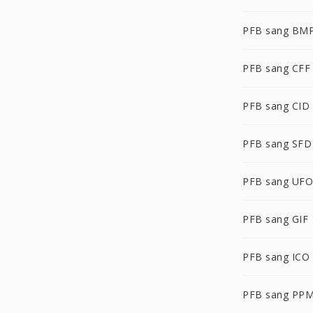
PFB sang BM
PFB sang CFF
PFB sang CID
PFB sang SFD
PFB sang UFO
PFB sang GIF
PFB sang ICO
PFB sang PP