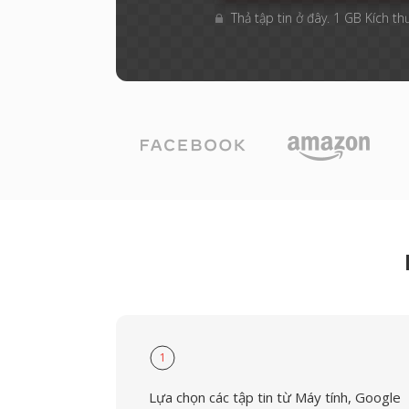
Thả tập tin ở đây. 1 GB Kích th
1
Lựa chọn các tập tin từ Máy tính, Google