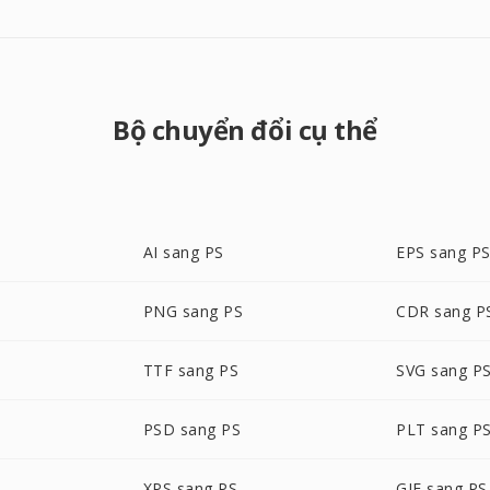
Bộ chuyển đổi cụ thể
AI sang PS
EPS sang P
PNG sang PS
CDR sang P
TTF sang PS
SVG sang P
PSD sang PS
PLT sang P
XPS sang PS
GIF sang PS