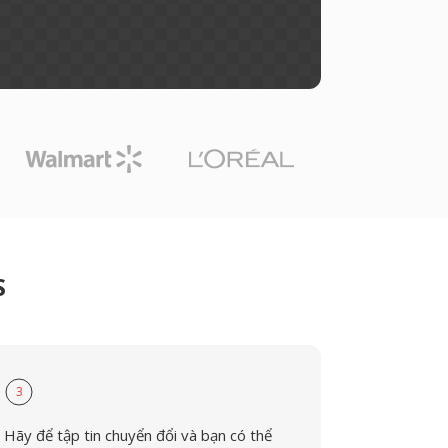
S
3
Hãy để tập tin chuyển đổi và bạn có thể