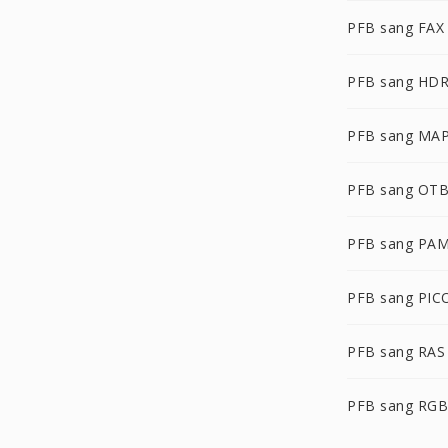
PFB sang FAX
PFB sang HD
PFB sang MA
PFB sang OT
PFB sang PA
PFB sang PIC
PFB sang RAS
PFB sang RG