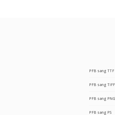
PFB sang TTF
PFB sang TIF
PFB sang PN
PFB sang PS