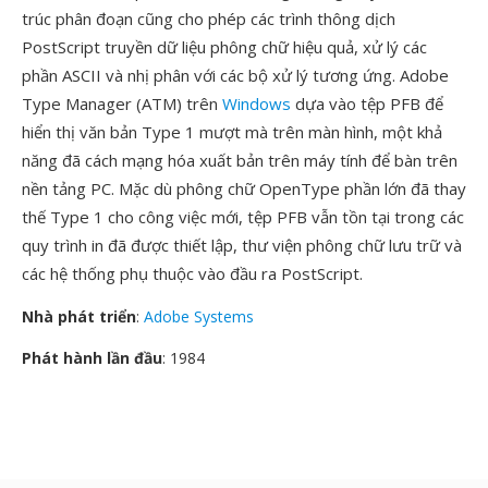
trúc phân đoạn cũng cho phép các trình thông dịch
PostScript truyền dữ liệu phông chữ hiệu quả, xử lý các
phần ASCII và nhị phân với các bộ xử lý tương ứng. Adobe
Type Manager (ATM) trên
Windows
dựa vào tệp PFB để
hiển thị văn bản Type 1 mượt mà trên màn hình, một khả
năng đã cách mạng hóa xuất bản trên máy tính để bàn trên
nền tảng PC. Mặc dù phông chữ OpenType phần lớn đã thay
thế Type 1 cho công việc mới, tệp PFB vẫn tồn tại trong các
quy trình in đã được thiết lập, thư viện phông chữ lưu trữ và
các hệ thống phụ thuộc vào đầu ra PostScript.
Nhà phát triển
:
Adobe Systems
Phát hành lần đầu
: 1984