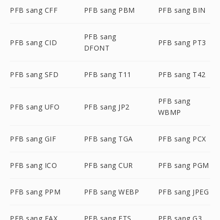
PFB sang CFF
PFB sang PBM
PFB sang BIN
PFB sang
PFB sang CID
PFB sang PT3
DFONT
PFB sang SFD
PFB sang T11
PFB sang T42
PFB sang
PFB sang UFO
PFB sang JP2
WBMP
PFB sang GIF
PFB sang TGA
PFB sang PCX
PFB sang ICO
PFB sang CUR
PFB sang PGM
PFB sang PPM
PFB sang WEBP
PFB sang JPEG
PFB sang FAX
PFB sang FTS
PFB sang G3