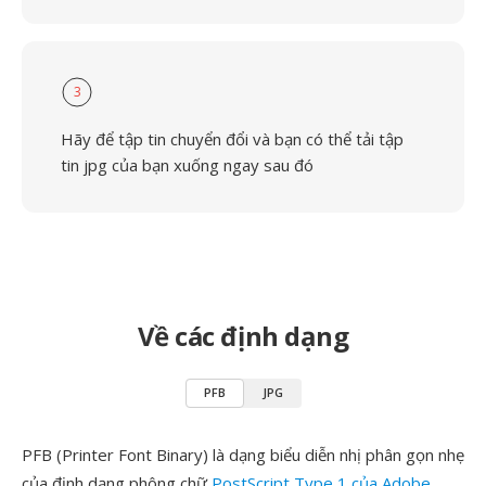
3
Hãy để tập tin chuyển đổi và bạn có thể tải tập
tin jpg của bạn xuống ngay sau đó
Về các định dạng
PFB
JPG
PFB (Printer Font Binary) là dạng biểu diễn nhị phân gọn nhẹ
của định dạng phông chữ
PostScript Type 1 của Adobe
,