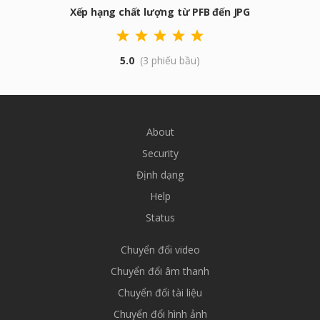
Xếp hạng chất lượng từ PFB đến JPG
5.0
(3 phiếu bầu)
About
Security
Định dạng
Help
Status
Chuyển đổi video
Chuyển đổi âm thanh
Chuyển đổi tài liệu
Chuyển đổi hình ảnh