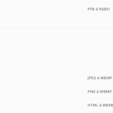
PFB à RGBO
JPEG à WBMP
PNG à WBMP
HTML à WBM