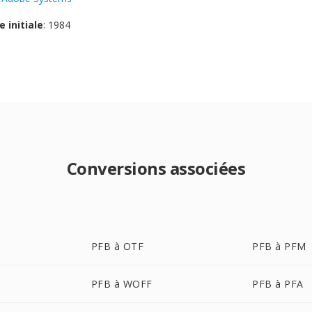
e initiale
: 1984
Conversions associées
PFB à OTF
PFB à PFM
PFB à WOFF
PFB à PFA