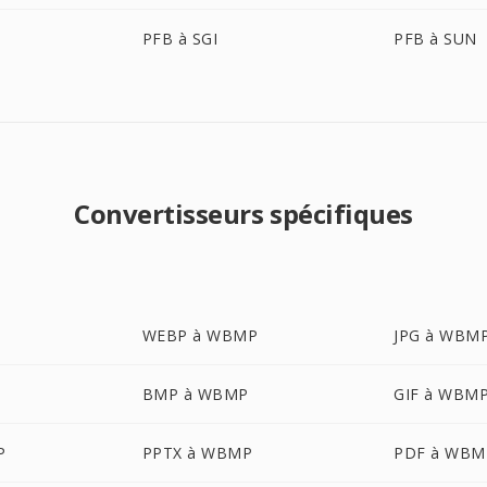
PFB à SGI
PFB à SUN
Convertisseurs spécifiques
WEBP à WBMP
JPG à WBM
BMP à WBMP
GIF à WBM
P
PPTX à WBMP
PDF à WBM