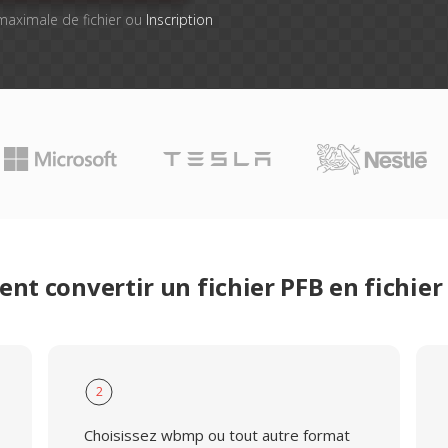
e maximale de fichier ou
Inscription
t convertir un fichier PFB en fichi
2
Choisissez wbmp ou tout autre format