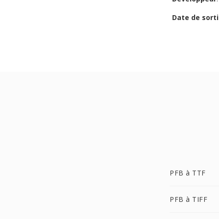
Date de sorti
PFB à TTF
PFB à TIFF