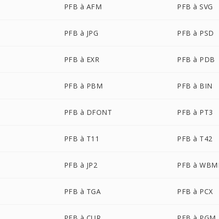
PFB à AFM
PFB à SVG
PFB à JPG
PFB à PSD
PFB à EXR
PFB à PDB
PFB à PBM
PFB à BIN
PFB à DFONT
PFB à PT3
PFB à T11
PFB à T42
PFB à JP2
PFB à WBM
PFB à TGA
PFB à PCX
PFB à CUR
PFB à PGM