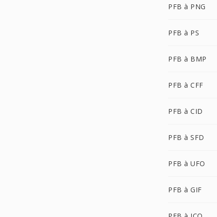
PFB à PNG
PFB à PS
PFB à BMP
PFB à CFF
PFB à CID
PFB à SFD
PFB à UFO
PFB à GIF
PFB à ICO