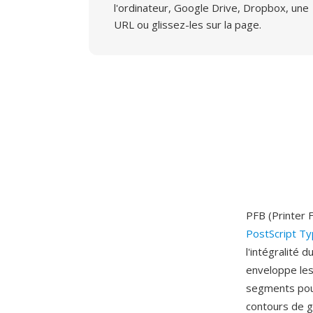
l'ordinateur, Google Drive, Dropbox, une
URL ou glissez-les sur la page.
PFB (Printer 
PostScript T
l'intégralité
enveloppe les
segments pour
contours de g