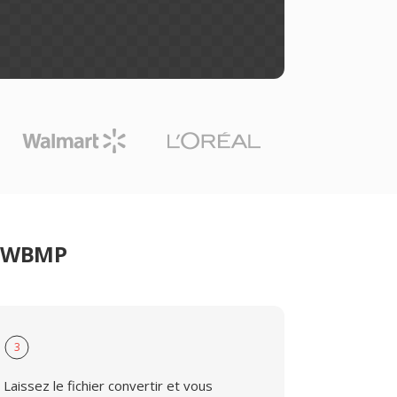
er WBMP
3
Laissez le fichier convertir et vous