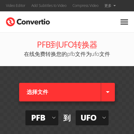
Video Editor
Add Subtitles to Video
Compress Video
更多
PFB到UFO转换器
在线免费转换您的pfb文件为ufo文件
选择文件
PFB
UFO
到