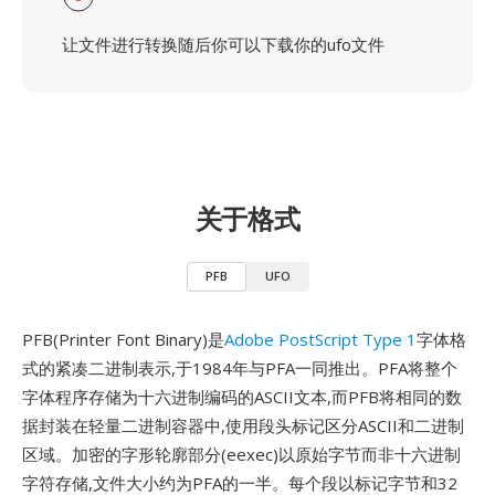
让文件进行转换随后你可以下载你的ufo文件
关于格式
PFB
UFO
PFB(Printer Font Binary)是
Adobe PostScript Type 1
字体格
式的紧凑二进制表示,于1984年与PFA一同推出。PFA将整个
字体程序存储为十六进制编码的ASCII文本,而PFB将相同的数
据封装在轻量二进制容器中,使用段头标记区分ASCII和二进制
区域。加密的字形轮廓部分(eexec)以原始字节而非十六进制
字符存储,文件大小约为PFA的一半。每个段以标记字节和32