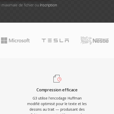
lle maximale de fichier ou
Inscription
Compression efficace
G3 utilise l'encodage Huffman
modifié optimisé pour le texte et les
dessins au trait — produisant des