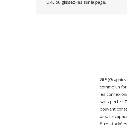
URL ou glissez-les sur la page.
GIF (Graphics
comme un form
les connexion
sans perte LZ
pouvant conte
bits. La capac
être stockées