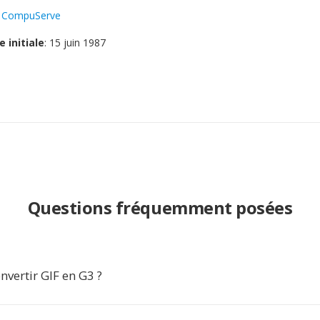
:
CompuServe
e initiale
: 15 juin 1987
Questions fréquemment posées
vertir GIF en G3 ?