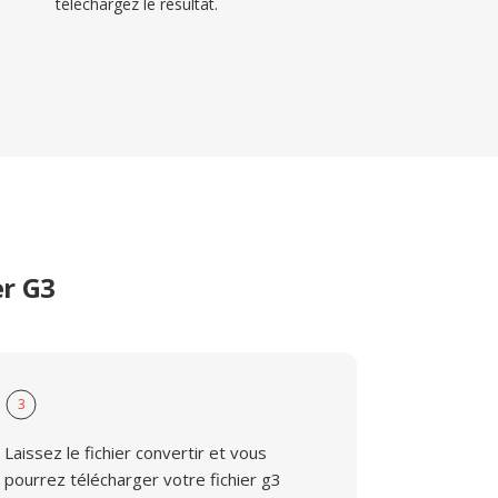
téléchargez le résultat.
er G3
3
Laissez le fichier convertir et vous
pourrez télécharger votre fichier g3