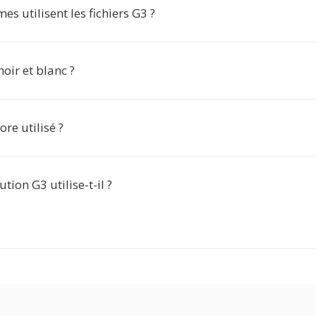
es utilisent les fichiers G3 ?
noir et blanc ?
ore utilisé ?
tion G3 utilise-t-il ?