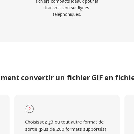
fichiers compacts idéaux pour la
transmission sur lignes
téléphoniques.
ent convertir un fichier GIF en fichi
2
Choisissez g3 ou tout autre format de
sortie (plus de 200 formats supportés)