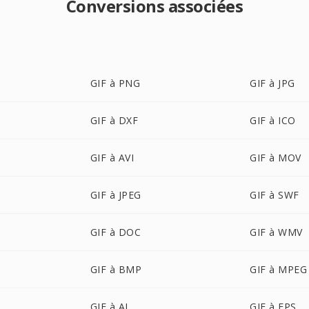
Conversions associées
GIF à PNG
GIF à JPG
GIF à DXF
GIF à ICO
GIF à AVI
GIF à MOV
GIF à JPEG
GIF à SWF
GIF à DOC
GIF à WMV
GIF à BMP
GIF à MPEG
GIF à AI
GIF à EPS