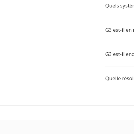
Quels systèm
G3 est-il en 
G3 est-il enc
Quelle résolu