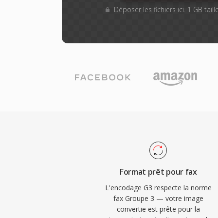
Déposer les fichiers ici. 1 GB tai
Format prêt pour fax
L'encodage G3 respecte la norme
fax Groupe 3 — votre image
convertie est prête pour la