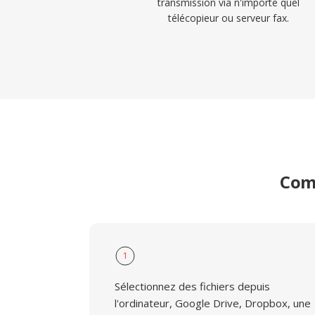
transmission via n'importe quel
télécopieur ou serveur fax.
Comm
1
Sélectionnez des fichiers depuis
l'ordinateur, Google Drive, Dropbox, une