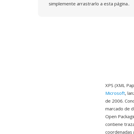
simplemente arrastrarlo a esta página..
XPS (XML Pape
Microsoft
, la
de 2006. Conc
marcado de d
Open Packagi
contiene traza
coordenadas p