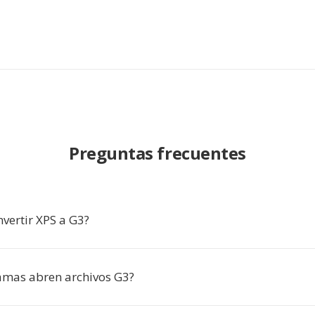
Preguntas frecuentes
vertir XPS a G3?
mas abren archivos G3?