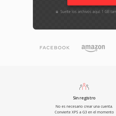
Suelte los archivos aquí. 1 GB 
Sin registro
No es necesario crear una cuenta.
Convierte XPS a G3 en el momento