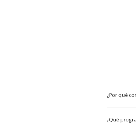
¿Por qué con
¿Qué progra