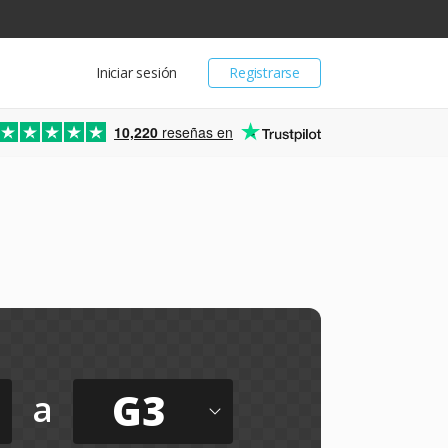
Iniciar sesión
Registrarse
10,220
reseñas en
a
G3
a