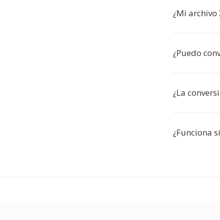
¿Mi archivo
¿Puedo conv
¿La conversi
¿Funciona si