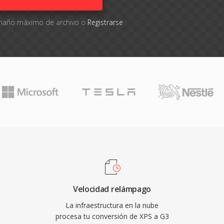
tamaño máximo de archivo o
Registrarse
Velocidad relámpago
La infraestructura en la nube
procesa tu conversión de XPS a G3