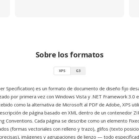
Sobre los formatos
XPS
G3
r Specification) es un formato de documento de diseño fijo desa
nzado por primera vez con Windows Vista y .NET Framework 3.0 
ebido como la alternativa de Microsoft al PDF de Adobe, XPS util
escripción de página basado en XML dentro de un contenedor Z
ng Conventions. Cada página se describe como un elemento Fix
dos (formas vectoriales con relleno y trazo), glifos (texto posic
recisas), imágenes y agrupaciones de lienzo — todo especifica