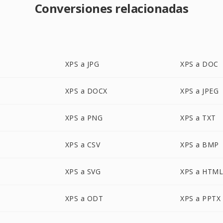
Conversiones relacionadas
XPS a JPG
XPS a DOC
XPS a DOCX
XPS a JPEG
XPS a PNG
XPS a TXT
XPS a CSV
XPS a BMP
XPS a SVG
XPS a HTM
XPS a ODT
XPS a PPTX