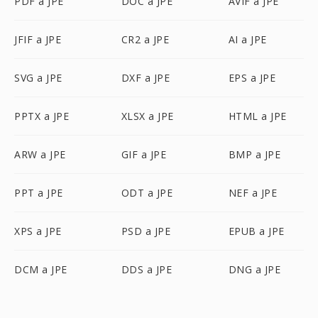
PDF a JPE
DOC a JPE
AVIF a JPE
JFIF a JPE
CR2 a JPE
AI a JPE
SVG a JPE
DXF a JPE
EPS a JPE
PPTX a JPE
XLSX a JPE
HTML a JPE
ARW a JPE
GIF a JPE
BMP a JPE
PPT a JPE
ODT a JPE
NEF a JPE
XPS a JPE
PSD a JPE
EPUB a JPE
DCM a JPE
DDS a JPE
DNG a JPE