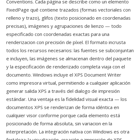
Conventions. Cada página se describe como un elemento
FixedPage qué contiene trazados (formas vectoriales con
relleno y trazo), glifos (texto posicionado en coordenadas
precisas), imágenes y agrupaciones de lienzo — todo
especificado con coordenadas exactas para una
renderizacion con precisión de píxel. El formato incrusta
todos los recursos necesarios: las fuentes se subconjuntan
e incluyen, las imágenes se almacenan dentro del paquete
y la especificación de renderizado completa viaja con el
documento. Windows incluye el XPS Document Writer
como impresora virtual, permitiendo a cualquier aplicación
generar salida XPS a través del dialogo de impresión
estándar. Una ventaja es la fidelidad visual exacta — los
documentos XPS se renderizan de forma idéntica en
cualquier visor conforme porque cada elemento está
posicionado de forma absoluta, sin variacion en la
interpretación. La integración nativa con Windows es otra
fortaleza: la visualización, creación e impresión de XPS