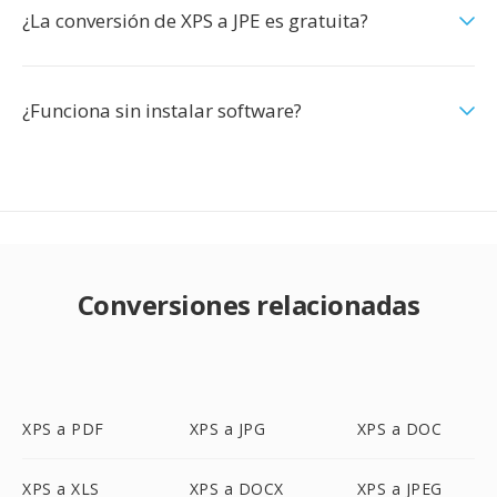
¿La conversión de XPS a JPE es gratuita?
¿Funciona sin instalar software?
Conversiones relacionadas
XPS a PDF
XPS a JPG
XPS a DOC
XPS a XLS
XPS a DOCX
XPS a JPEG