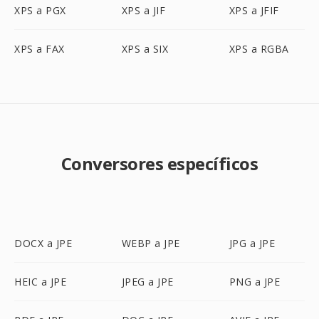
XPS a PGX
XPS a JIF
XPS a JFIF
XPS a FAX
XPS a SIX
XPS a RGBA
Conversores específicos
DOCX a JPE
WEBP a JPE
JPG a JPE
HEIC a JPE
JPEG a JPE
PNG a JPE