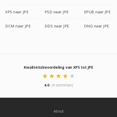
XPS naar JPE
PSD naar JPE
EPUB naar JPE
DCM naar JPE
DDS naar JPE
DNG naar JPE
Kwaliteitsbeoordeling van XPS tot JPE
4.0
(4 stemmen)
About