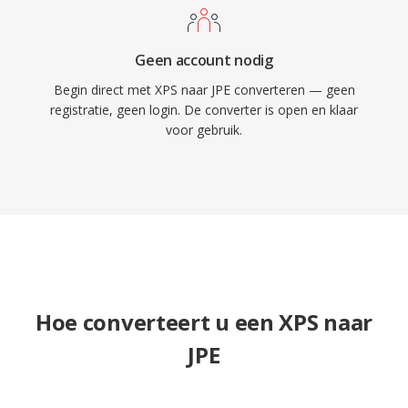
Geen account nodig
Begin direct met XPS naar JPE converteren — geen
registratie, geen login. De converter is open en klaar
voor gebruik.
Hoe converteert u een XPS naar
JPE