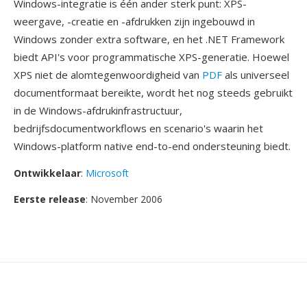
Windows-integratie is één ander sterk punt: XPS-
weergave, -creatie en -afdrukken zijn ingebouwd in
Windows zonder extra software, en het .NET Framework
biedt API's voor programmatische XPS-generatie. Hoewel
XPS niet de alomtegenwoordigheid van
PDF
als universeel
documentformaat bereikte, wordt het nog steeds gebruikt
in de Windows-afdrukinfrastructuur,
bedrijfsdocumentworkflows en scenario's waarin het
Windows-platform native end-to-end ondersteuning biedt.
Ontwikkelaar
:
Microsoft
Eerste release
: November 2006