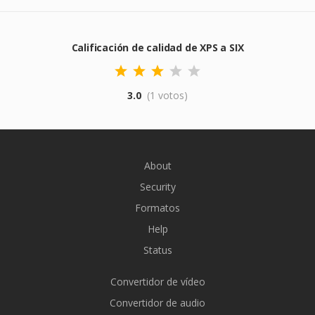
Calificación de calidad de XPS a SIX
3.0
(1 votos)
About
Security
Formatos
Help
Status
Convertidor de vídeo
Convertidor de audio