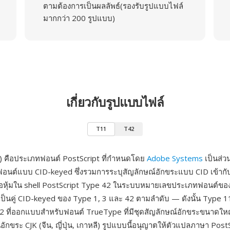
ตามต้องการเป็นผลลัพธ์(รองรับรูปแบบไฟล์
มากกว่า 200 รูปแบบ)
เกี่ยวกับรูปแบบไฟล์
T11
T42
) คือประเภทฟอนต์ PostScript ที่กำหนดโดย
Adobe Systems
เป็นส่ว
นต์แบบ CID-keyed ซึ่งรวมการระบุสัญลักษณ์อักขระแบบ CID เข้ากับ
ห่อหุ้มใน shell PostScript Type 42 ในระบบหมายเลขประเภทฟอนต์ขอ
เป็นคู่ CID-keyed ของ Type 1, 3 และ 42 ตามลำดับ — ดังนั้น Type 11
2 ที่ออกแบบสำหรับฟอนต์ TrueType ที่มีชุดสัญลักษณ์อักขระขนาดใ
กขระ CJK (จีน, ญี่ปุ่น, เกาหลี) รูปแบบนี้อนุญาตให้ตัวแปลภาษา PostSc