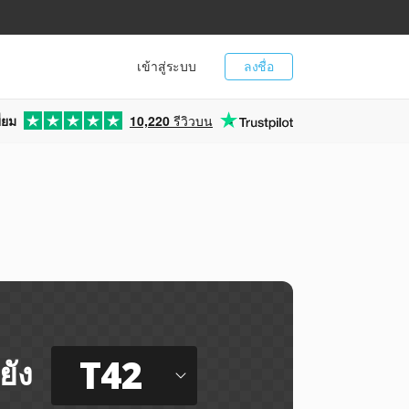
เข้าสู่ระบบ
ลงชื่อ
่ยม
10,220
รีวิวบน
T42
ยัง