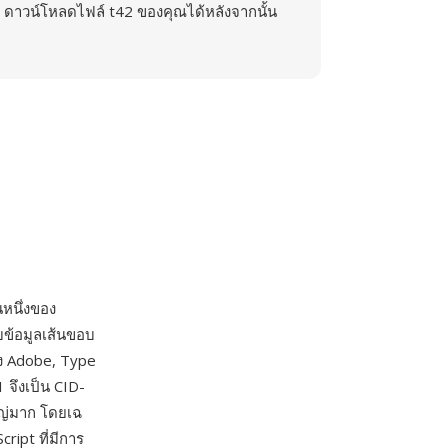
ดาวน์โหลดไฟล์ t42 ของคุณได้หลังจากนั้น
นหนึ่งของ
ข้อมูลเส้นขอบ
ง Adobe, Type
 จึงเป็น CID-
หญ่มาก โดยเฉ
ript ที่มีการ