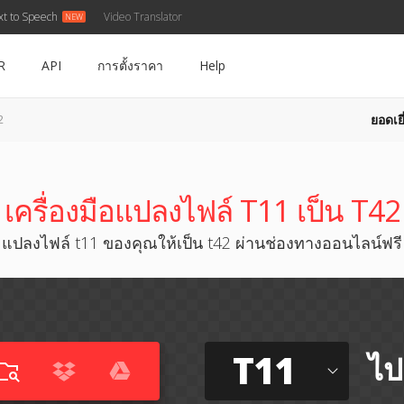
xt to Speech
Video Translator
R
API
การตั้งราคา
Help
ยอดเยี
2
เครื่องมือแปลงไฟล์ T11 เป็น T42
แปลงไฟล์ t11 ของคุณให้เป็น t42 ผ่านช่องทางออนไลน์ฟรี
T11
ไป