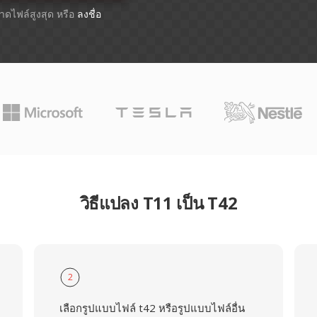
ขนาดไฟล์สูงสุด หรือ
ลงชื่อ
วิธีแปลง T11 เป็น T42
2
เลือกรูปแบบไฟล์ t42 หรือรูปแบบไฟล์อื่น