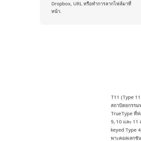
Dropbox, URL หรือทำการลากไฟล์มาที่
หน้า.
T11 (Type 11
สถาปัตยกรรมฟอ
TrueType ที่
9, 10 และ 11 
keyed Type 4
พาะคอลเลกชันอั