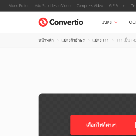
Video Editor
Add Subtitles to Video
Compress Video
GIF Editor
Te
แปลง
OC
หน้าหลัก
แปลงตัวอักษร
แปลง T11
T11 เป็น T4
เลือกไฟล์ต่างๆ​