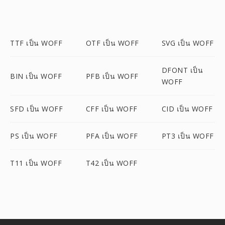
TTF เป็น WOFF
OTF เป็น WOFF
SVG เป็น WOFF
DFONT เป็น
BIN เป็น WOFF
PFB เป็น WOFF
WOFF
SFD เป็น WOFF
CFF เป็น WOFF
CID เป็น WOFF
PS เป็น WOFF
PFA เป็น WOFF
PT3 เป็น WOFF
T11 เป็น WOFF
T42 เป็น WOFF