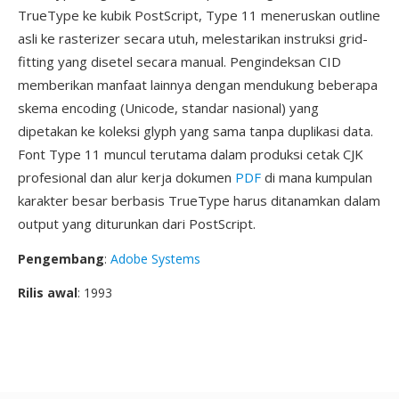
TrueType ke kubik PostScript, Type 11 meneruskan outline
asli ke rasterizer secara utuh, melestarikan instruksi grid-
fitting yang disetel secara manual. Pengindeksan CID
memberikan manfaat lainnya dengan mendukung beberapa
skema encoding (Unicode, standar nasional) yang
dipetakan ke koleksi glyph yang sama tanpa duplikasi data.
Font Type 11 muncul terutama dalam produksi cetak CJK
profesional dan alur kerja dokumen
PDF
di mana kumpulan
karakter besar berbasis TrueType harus ditanamkan dalam
output yang diturunkan dari PostScript.
Pengembang
:
Adobe Systems
Rilis awal
: 1993