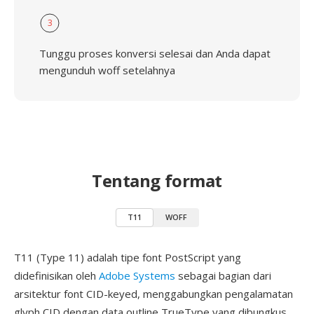
3
Tunggu proses konversi selesai dan Anda dapat
mengunduh woff setelahnya
Tentang format
T11
WOFF
T11 (Type 11) adalah tipe font PostScript yang
didefinisikan oleh
Adobe Systems
sebagai bagian dari
arsitektur font CID-keyed, menggabungkan pengalamatan
glyph CID dengan data outline TrueType yang dibungkus