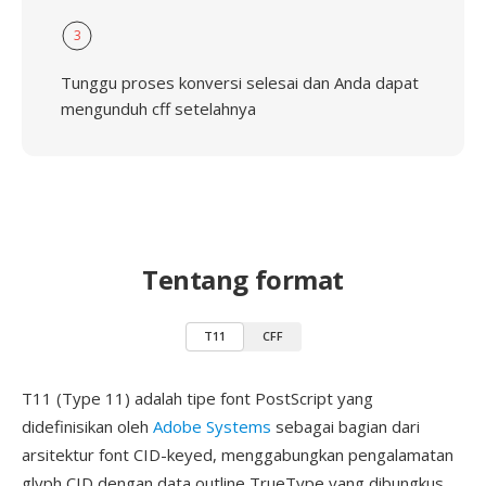
3
Tunggu proses konversi selesai dan Anda dapat
mengunduh cff setelahnya
Tentang format
T11
CFF
T11 (Type 11) adalah tipe font PostScript yang
didefinisikan oleh
Adobe Systems
sebagai bagian dari
arsitektur font CID-keyed, menggabungkan pengalamatan
glyph CID dengan data outline TrueType yang dibungkus