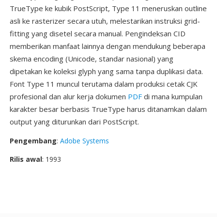
TrueType ke kubik PostScript, Type 11 meneruskan outline
asli ke rasterizer secara utuh, melestarikan instruksi grid-
fitting yang disetel secara manual. Pengindeksan CID
memberikan manfaat lainnya dengan mendukung beberapa
skema encoding (Unicode, standar nasional) yang
dipetakan ke koleksi glyph yang sama tanpa duplikasi data.
Font Type 11 muncul terutama dalam produksi cetak CJK
profesional dan alur kerja dokumen
PDF
di mana kumpulan
karakter besar berbasis TrueType harus ditanamkan dalam
output yang diturunkan dari PostScript.
Pengembang
:
Adobe Systems
Rilis awal
: 1993