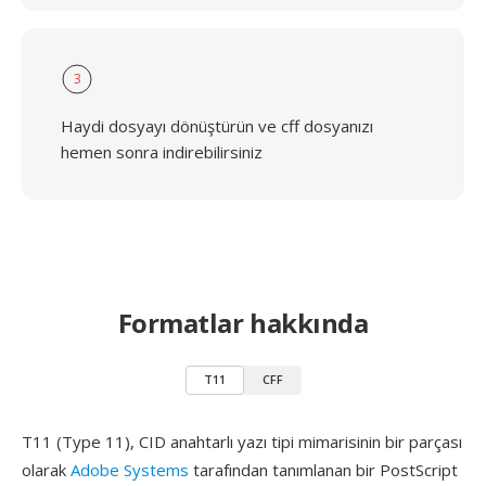
3
Haydi dosyayı dönüştürün ve cff dosyanızı
hemen sonra indirebilirsiniz
Formatlar hakkında
T11
CFF
T11 (Type 11), CID anahtarlı yazı tipi mimarisinin bir parçası
olarak
Adobe Systems
tarafından tanımlanan bir PostScript