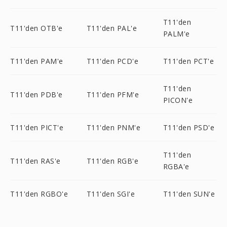
T11'den
T11'den OTB'e
T11'den PAL'e
PALM'e
T11'den PAM'e
T11'den PCD'e
T11'den PCT'e
T11'den
T11'den PDB'e
T11'den PFM'e
PICON'e
T11'den PICT'e
T11'den PNM'e
T11'den PSD'e
T11'den
T11'den RAS'e
T11'den RGB'e
RGBA'e
T11'den RGBO'e
T11'den SGI'e
T11'den SUN'e