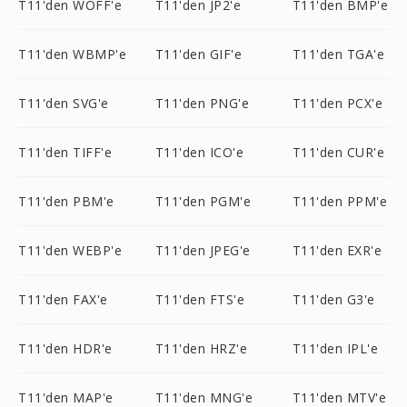
T11'den WOFF'e
T11'den JP2'e
T11'den BMP'e
T11'den WBMP'e
T11'den GIF'e
T11'den TGA'e
T11'den SVG'e
T11'den PNG'e
T11'den PCX'e
T11'den TIFF'e
T11'den ICO'e
T11'den CUR'e
T11'den PBM'e
T11'den PGM'e
T11'den PPM'e
T11'den WEBP'e
T11'den JPEG'e
T11'den EXR'e
T11'den FAX'e
T11'den FTS'e
T11'den G3'e
T11'den HDR'e
T11'den HRZ'e
T11'den IPL'e
T11'den MAP'e
T11'den MNG'e
T11'den MTV'e