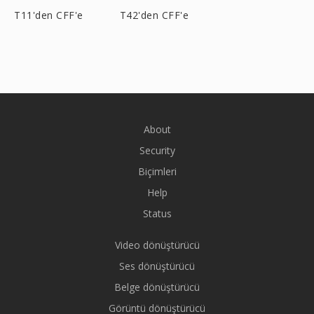
T11'den CFF'e
T42'den CFF'e
About
Security
Biçimleri
Help
Status
Video dönüştürücü
Ses dönüştürücü
Belge dönüştürücü
Görüntü dönüştürücü