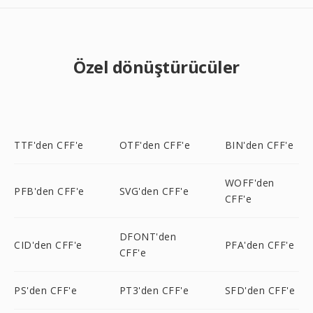
Özel dönüştürücüler
TTF'den CFF'e
OTF'den CFF'e
BIN'den CFF'e
WOFF'den
PFB'den CFF'e
SVG'den CFF'e
CFF'e
DFONT'den
CID'den CFF'e
PFA'den CFF'e
CFF'e
PS'den CFF'e
PT3'den CFF'e
SFD'den CFF'e