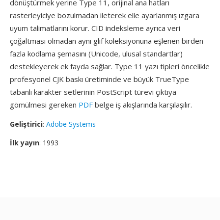
dönüştürmek yerine Type 11, orijinal ana hatları
rasterleyiciye bozulmadan ileterek elle ayarlanmış ızgara
uyum talimatlarını korur. CID indeksleme ayrıca veri
çoğaltması olmadan aynı glif koleksiyonuna eşlenen birden
fazla kodlama şemasını (Unicode, ulusal standartlar)
destekleyerek ek fayda sağlar. Type 11 yazı tipleri öncelikle
profesyonel CJK baskı üretiminde ve büyük TrueType
tabanlı karakter setlerinin PostScript türevi çıktıya
gömülmesi gereken
PDF
belge iş akışlarında karşılaşılır.
Geliştirici
:
Adobe Systems
İlk yayın
: 1993