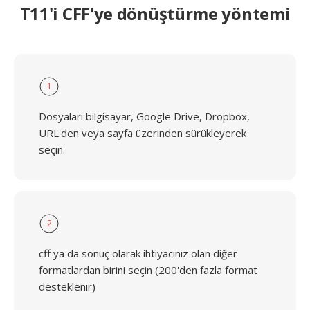
T11'i CFF'ye dönüştürme yöntemi
1
Dosyaları bilgisayar, Google Drive, Dropbox,
URL'den veya sayfa üzerinden sürükleyerek
seçin.
2
cff ya da sonuç olarak ihtiyacınız olan diğer
formatlardan birini seçin (200'den fazla format
desteklenir)