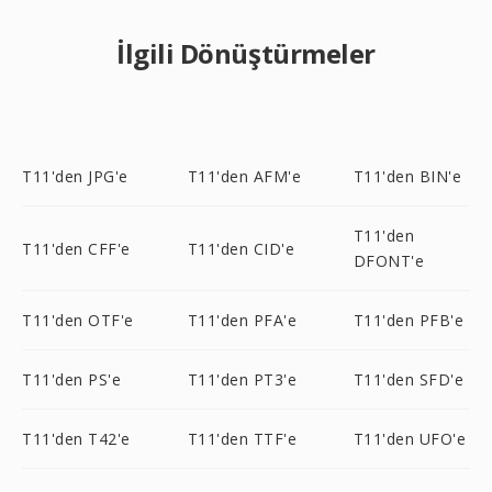
İlgili Dönüştürmeler
T11'den JPG'e
T11'den AFM'e
T11'den BIN'e
T11'den
T11'den CFF'e
T11'den CID'e
DFONT'e
T11'den OTF'e
T11'den PFA'e
T11'den PFB'e
T11'den PS'e
T11'den PT3'e
T11'den SFD'e
T11'den T42'e
T11'den TTF'e
T11'den UFO'e