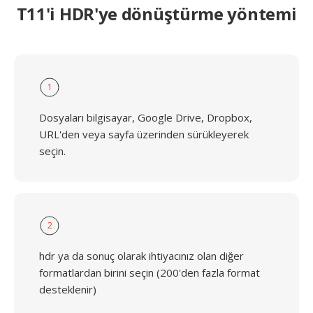
T11'i HDR'ye dönüştürme yöntemi
1
Dosyaları bilgisayar, Google Drive, Dropbox,
URL'den veya sayfa üzerinden sürükleyerek
seçin.
2
hdr ya da sonuç olarak ihtiyacınız olan diğer
formatlardan birini seçin (200'den fazla format
desteklenir)