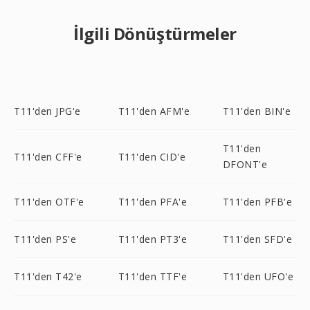
İlgili Dönüştürmeler
T11'den JPG'e
T11'den AFM'e
T11'den BIN'e
T11'den
T11'den CFF'e
T11'den CID'e
DFONT'e
T11'den OTF'e
T11'den PFA'e
T11'den PFB'e
T11'den PS'e
T11'den PT3'e
T11'den SFD'e
T11'den T42'e
T11'den TTF'e
T11'den UFO'e