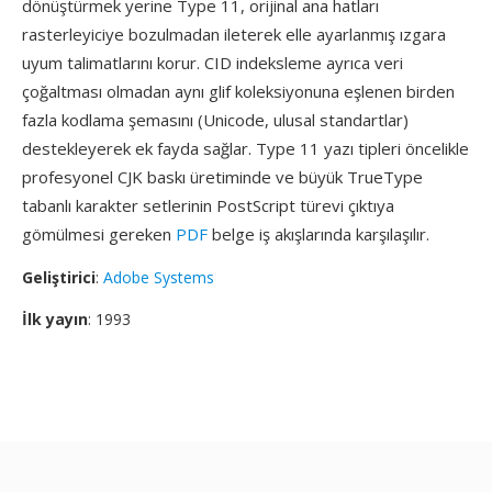
dönüştürmek yerine Type 11, orijinal ana hatları
rasterleyiciye bozulmadan ileterek elle ayarlanmış ızgara
uyum talimatlarını korur. CID indeksleme ayrıca veri
çoğaltması olmadan aynı glif koleksiyonuna eşlenen birden
fazla kodlama şemasını (Unicode, ulusal standartlar)
destekleyerek ek fayda sağlar. Type 11 yazı tipleri öncelikle
profesyonel CJK baskı üretiminde ve büyük TrueType
tabanlı karakter setlerinin PostScript türevi çıktıya
gömülmesi gereken
PDF
belge iş akışlarında karşılaşılır.
Geliştirici
:
Adobe Systems
İlk yayın
: 1993