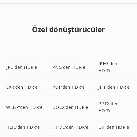
Özel dönüştürücüler
JPEG'den
JPG'den HDR'e
PNG'den HDR'e
HDR'e
EXR'den HDR'e
PDF'den HDR'e
JFIF'den HDR'e
PPTX'den
WEBP'den HDR'e
DOCX'den HDR'e
HDR'e
HEIC'den HDR'e
HTML'den HDR'e
GIF'den HDR'e