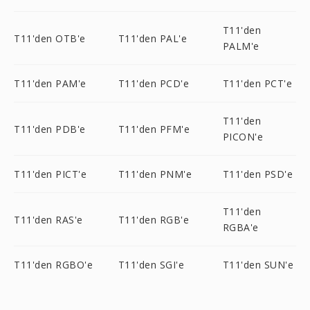
T11'den
T11'den OTB'e
T11'den PAL'e
PALM'e
T11'den PAM'e
T11'den PCD'e
T11'den PCT'e
T11'den
T11'den PDB'e
T11'den PFM'e
PICON'e
T11'den PICT'e
T11'den PNM'e
T11'den PSD'e
T11'den
T11'den RAS'e
T11'den RGB'e
RGBA'e
T11'den RGBO'e
T11'den SGI'e
T11'den SUN'e