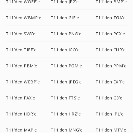
T11'den WOFF'e
T11'den JP2'e
T11'den BMP'e
T11'den WBMP'e
T11'den GIF'e
T11'den TGA'e
T11'den SVG'e
T11'den PNG'e
T11'den PCX'e
T11'den TIFF'e
T11'den ICO'e
T11'den CUR'e
T11'den PBM'e
T11'den PGM'e
T11'den PPM'e
T11'den WEBP'e
T11'den JPEG'e
T11'den EXR'e
T11'den FAX'e
T11'den FTS'e
T11'den G3'e
T11'den HDR'e
T11'den HRZ'e
T11'den IPL'e
T11'den MAP'e
T11'den MNG'e
T11'den MTV'e