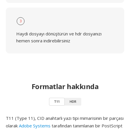
3
Haydi dosyayı dönüştürün ve hdr dosyanızı
hemen sonra indirebilirsiniz
Formatlar hakkında
T11
HDR
T11 (Type 11), CID anahtarlı yazı tipi mimarisinin bir parçası
olarak
Adobe Systems
tarafından tanımlanan bir PostScript