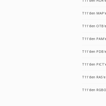
T11'den HDR'
T11'den MAP'
T11'den OTB'
T11'den PAM'
T11'den PDB'
T11'den PICT'
T11'den RAS'e
T11'den RGBO