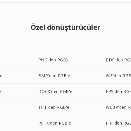
Özel dönüştürücüler
PNG'den RGB'e
PDF'den RG
'e
BMP'den RGB'e
GIF'den RGB
e
DOCX'den RGB'e
EPS'den RG
e
TIFF'den RGB'e
WEBP'den R
PPTX'den RGB'e
JFIF'den RG