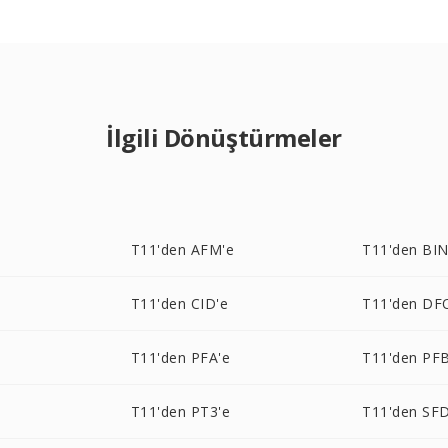
İlgili Dönüştürmeler
T11'den AFM'e
T11'den BIN
T11'den CID'e
T11'den DF
e
T11'den PFA'e
T11'den PFB
T11'den PT3'e
T11'den SFD