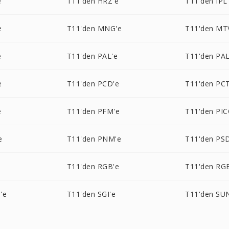
e
T11'den HRZ'e
T11'den IPL
e
T11'den MNG'e
T11'den MT
e
T11'den PAL'e
T11'den PA
e
T11'den PCD'e
T11'den PCT
e
T11'den PFM'e
T11'den PI
e
T11'den PNM'e
T11'den PS
T11'den RGB'e
T11'den RG
'e
T11'den SGI'e
T11'den SU