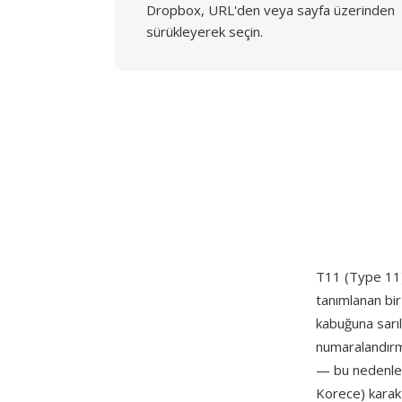
Dropbox, URL'den veya sayfa üzerinden
sürükleyerek seçin.
T11 (Type 11),
tanımlanan bir
kabuğuna sarıl
numaralandırma
— bu nedenle T
Korece) karakt