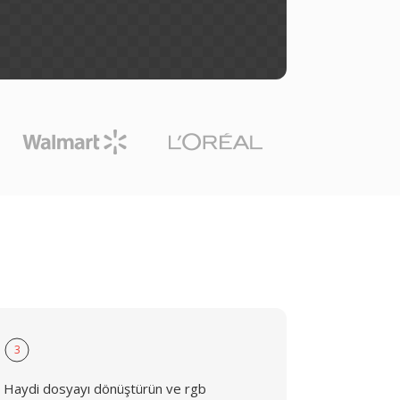
3
Haydi dosyayı dönüştürün ve rgb