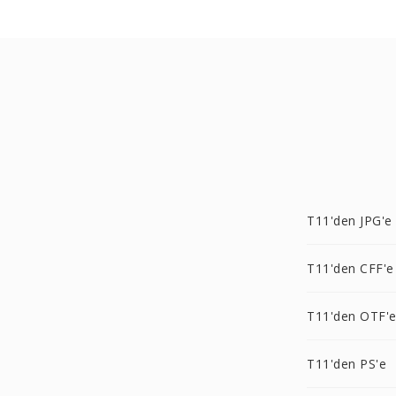
T11'den JPG'e
T11'den CFF'e
T11'den OTF'
T11'den PS'e