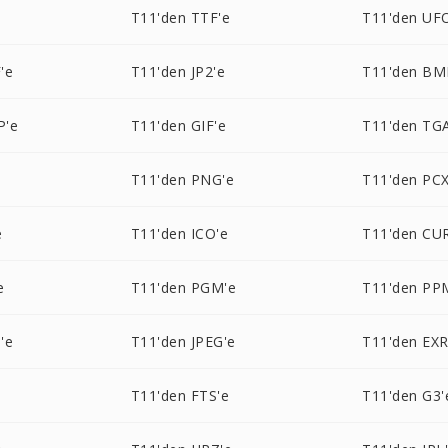
T11'den TTF'e
T11'den UF
'e
T11'den JP2'e
T11'den BM
P'e
T11'den GIF'e
T11'den TG
T11'den PNG'e
T11'den PCX
e
T11'den ICO'e
T11'den CU
e
T11'den PGM'e
T11'den PP
'e
T11'den JPEG'e
T11'den EXR
T11'den FTS'e
T11'den G3'