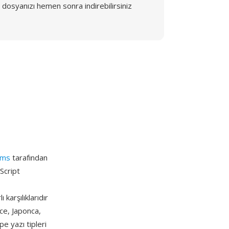
dosyanızı hemen sonra indirebilirsiniz
ems
tarafından
Script
karşılıklarıdır
ce, Japonca,
e yazı tipleri