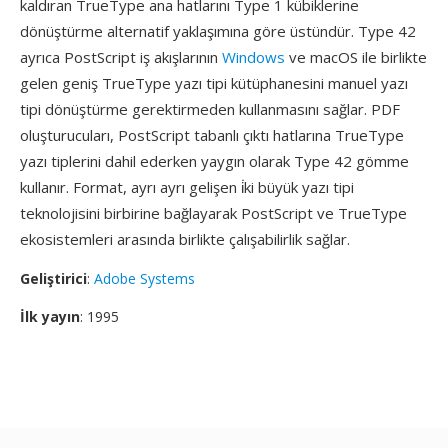
kaldıran TrueType ana hatlarını Type 1 kübiklerine
dönüştürme alternatif yaklaşımına göre üstündür. Type 42
ayrıca PostScript iş akışlarının
Windows
ve macOS ile birlikte
gelen geniş TrueType yazı tipi kütüphanesini manuel yazı
tipi dönüştürme gerektirmeden kullanmasını sağlar. PDF
oluşturucuları, PostScript tabanlı çıktı hatlarına TrueType
yazı tiplerini dahil ederken yaygın olarak Type 42 gömme
kullanır. Format, ayrı ayrı gelişen i̇ki büyük yazı tipi
teknolojisini birbirine bağlayarak PostScript ve TrueType
ekosistemleri arasında birlikte çalışabilirlik sağlar.
Geliştirici
:
Adobe Systems
İlk yayın
: 1995