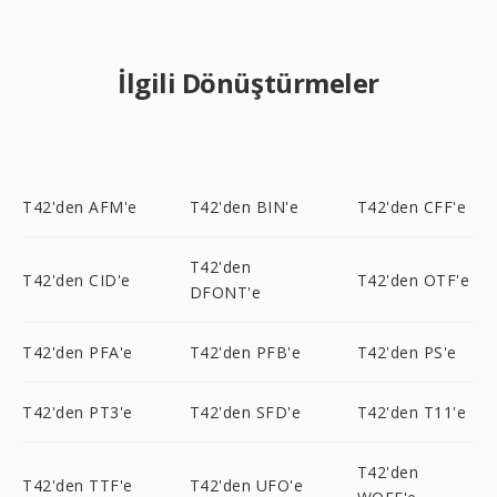
İlgili Dönüştürmeler
T42'den AFM'e
T42'den BIN'e
T42'den CFF'e
T42'den
T42'den CID'e
T42'den OTF'e
DFONT'e
T42'den PFA'e
T42'den PFB'e
T42'den PS'e
T42'den PT3'e
T42'den SFD'e
T42'den T11'e
T42'den
T42'den TTF'e
T42'den UFO'e