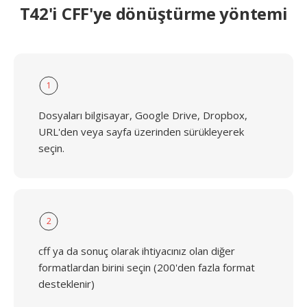
T42'i CFF'ye dönüştürme yöntemi
1
Dosyaları bilgisayar, Google Drive, Dropbox,
URL'den veya sayfa üzerinden sürükleyerek
seçin.
2
cff ya da sonuç olarak ihtiyacınız olan diğer
formatlardan birini seçin (200'den fazla format
desteklenir)