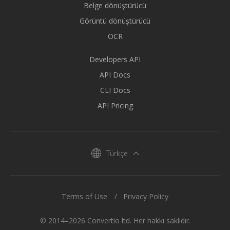
Belge dönüştürücü
Görüntü dönüştürücü
OCR
Developers API
API Docs
CLI Docs
API Pricing
Türkçe
Terms of Use
Privacy Policy
© 2014–2026 Convertio ltd. Her hakkı saklıdır.