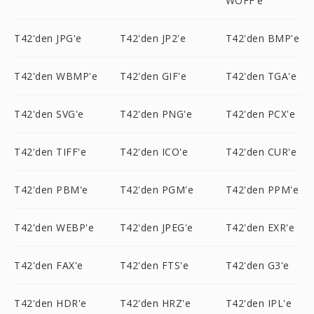
WOFF'e
T42'den JPG'e
T42'den JP2'e
T42'den BMP'e
T42'den WBMP'e
T42'den GIF'e
T42'den TGA'e
T42'den SVG'e
T42'den PNG'e
T42'den PCX'e
T42'den TIFF'e
T42'den ICO'e
T42'den CUR'e
T42'den PBM'e
T42'den PGM'e
T42'den PPM'e
T42'den WEBP'e
T42'den JPEG'e
T42'den EXR'e
T42'den FAX'e
T42'den FTS'e
T42'den G3'e
T42'den HDR'e
T42'den HRZ'e
T42'den IPL'e