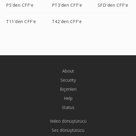
PS'den CFF'e
PT3'den CFF'e
SFD'den CFF'e
T11'den CFF'e
T42'den CFF'e
About
Security
Biçimleri
Help
Status
Video dönüştürücü
Ses dönüştürücü