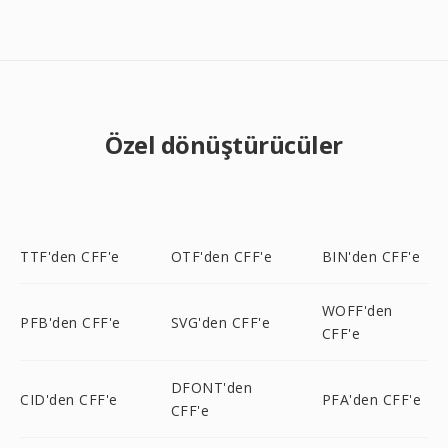
Özel dönüştürücüler
TTF'den CFF'e
OTF'den CFF'e
BIN'den CFF'e
WOFF'den
PFB'den CFF'e
SVG'den CFF'e
CFF'e
DFONT'den
CID'den CFF'e
PFA'den CFF'e
CFF'e