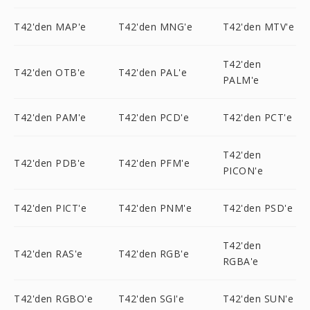
T42'den MAP'e
T42'den MNG'e
T42'den MTV'e
T42'den
T42'den OTB'e
T42'den PAL'e
PALM'e
T42'den PAM'e
T42'den PCD'e
T42'den PCT'e
T42'den
T42'den PDB'e
T42'den PFM'e
PICON'e
T42'den PICT'e
T42'den PNM'e
T42'den PSD'e
T42'den
T42'den RAS'e
T42'den RGB'e
RGBA'e
T42'den RGBO'e
T42'den SGI'e
T42'den SUN'e