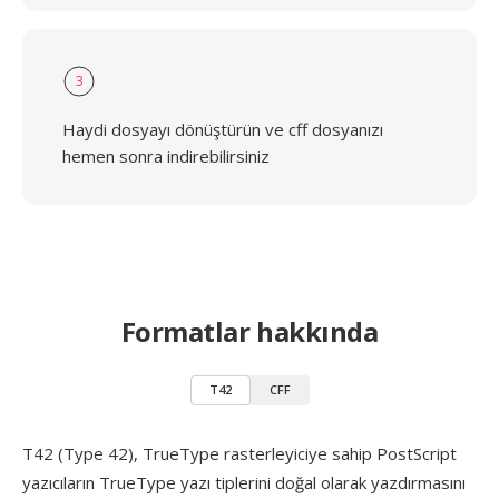
3
Haydi dosyayı dönüştürün ve cff dosyanızı
hemen sonra indirebilirsiniz
Formatlar hakkında
T42
CFF
T42 (Type 42), TrueType rasterleyiciye sahip PostScript
yazıcıların TrueType yazı tiplerini doğal olarak yazdırmasını