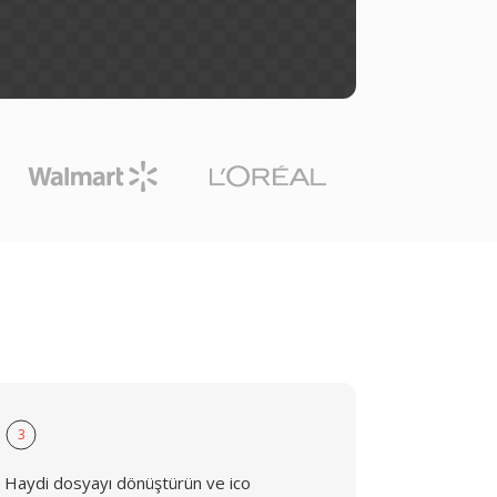
3
Haydi dosyayı dönüştürün ve ico