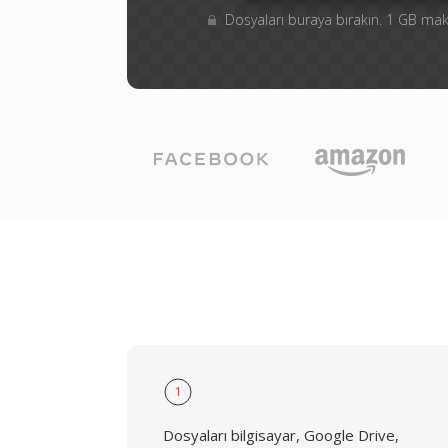
Dosyaları buraya bırakın. 1 GB m
1
Dosyaları bilgisayar, Google Drive,