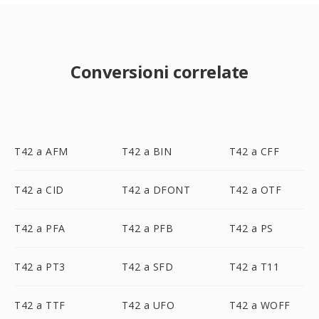
Conversioni correlate
T42 a AFM
T42 a BIN
T42 a CFF
T42 a CID
T42 a DFONT
T42 a OTF
T42 a PFA
T42 a PFB
T42 a PS
T42 a PT3
T42 a SFD
T42 a T11
T42 a TTF
T42 a UFO
T42 a WOFF