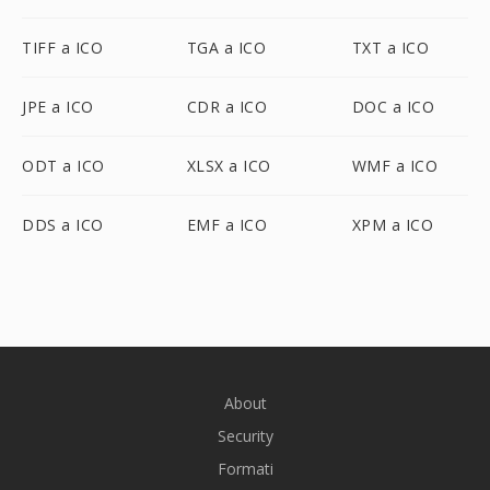
TIFF a ICO
TGA a ICO
TXT a ICO
JPE a ICO
CDR a ICO
DOC a ICO
ODT a ICO
XLSX a ICO
WMF a ICO
DDS a ICO
EMF a ICO
XPM a ICO
About
Security
Formati