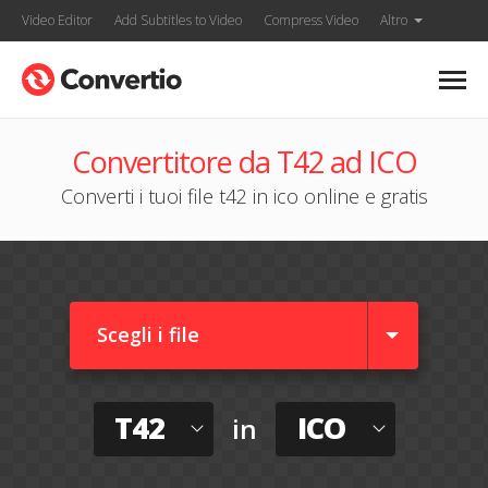
Video Editor
Add Subtitles to Video
Compress Video
Altro
Convertitore da T42 ad ICO
Converti i tuoi file t42 in ico online e gratis
Scegli i file
T42
ICO
in