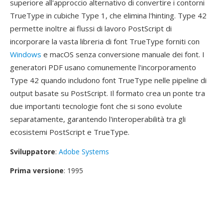
superiore all'approccio alternativo di convertire i contorni
TrueType in cubiche Type 1, che elimina l'hinting. Type 42
permette inoltre ai flussi di lavoro PostScript di
incorporare la vasta libreria di font TrueType forniti con
Windows
e macOS senza conversione manuale dei font. I
generatori PDF usano comunemente l'incorporamento
Type 42 quando includono font TrueType nelle pipeline di
output basate su PostScript. Il formato crea un ponte tra
due importanti tecnologie font che si sono evolute
separatamente, garantendo l'interoperabilità tra gli
ecosistemi PostScript e TrueType.
Sviluppatore
:
Adobe Systems
Prima versione
: 1995