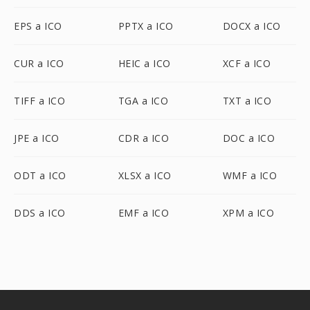
EPS a ICO
PPTX a ICO
DOCX a ICO
CUR a ICO
HEIC a ICO
XCF a ICO
TIFF a ICO
TGA a ICO
TXT a ICO
JPE a ICO
CDR a ICO
DOC a ICO
ODT a ICO
XLSX a ICO
WMF a ICO
DDS a ICO
EMF a ICO
XPM a ICO