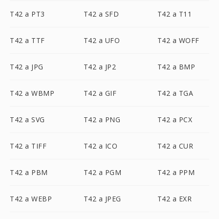
T42 a PT3
T42 a SFD
T42 a T11
T42 a TTF
T42 a UFO
T42 a WOFF
T42 a JPG
T42 a JP2
T42 a BMP
T42 a WBMP
T42 a GIF
T42 a TGA
T42 a SVG
T42 a PNG
T42 a PCX
T42 a TIFF
T42 a ICO
T42 a CUR
T42 a PBM
T42 a PGM
T42 a PPM
T42 a WEBP
T42 a JPEG
T42 a EXR