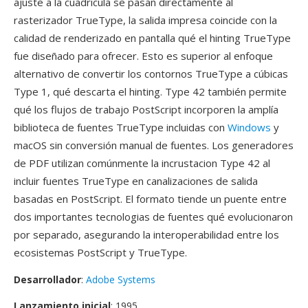
ajuste a la cuadricula se pasan directamente al
rasterizador TrueType, la salida impresa coincide con la
calidad de renderizado en pantalla qué el hinting TrueType
fue diseñado para ofrecer. Esto es superior al enfoque
alternativo de convertir los contornos TrueType a cúbicas
Type 1, qué descarta el hinting. Type 42 también permite
qué los flujos de trabajo PostScript incorporen la amplía
biblioteca de fuentes TrueType incluidas con
Windows
y
macOS sin conversión manual de fuentes. Los generadores
de PDF utilizan comúnmente la incrustacion Type 42 al
incluir fuentes TrueType en canalizaciones de salida
basadas en PostScript. El formato tiende un puente entre
dos importantes tecnologias de fuentes qué evolucionaron
por separado, asegurando la interoperabilidad entre los
ecosistemas PostScript y TrueType.
Desarrollador
:
Adobe Systems
Lanzamiento inicial
: 1995