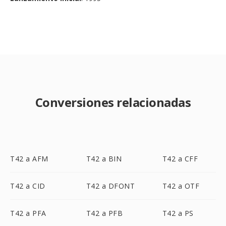
Conversiones relacionadas
T42 a AFM
T42 a BIN
T42 a CFF
T42 a CID
T42 a DFONT
T42 a OTF
T42 a PFA
T42 a PFB
T42 a PS