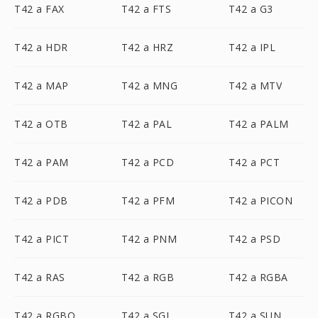
T42 a FAX
T42 a FTS
T42 a G3
T42 a HDR
T42 a HRZ
T42 a IPL
T42 a MAP
T42 a MNG
T42 a MTV
T42 a OTB
T42 a PAL
T42 a PALM
T42 a PAM
T42 a PCD
T42 a PCT
T42 a PDB
T42 a PFM
T42 a PICON
T42 a PICT
T42 a PNM
T42 a PSD
T42 a RAS
T42 a RGB
T42 a RGBA
T42 a RGBO
T42 a SGI
T42 a SUN