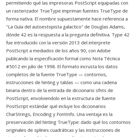
permitiendo qué las impresoras PostScript equipadas con
un rasterizador TrueType impriman fuentes TrueType de
forma nativa. El nombre supuestamente hace referencia a
"La Guía del autoestopista galactico" de Douglas Adams,
dónde 42 es la respuesta a la pregunta definitiva. Type 42
fue introducido con la versión 2013 del interprete
PostScript a mediados de los años 90, con Adobe
publicando la especificación formal como Nota Técnica
#5012 en julio de 1998. El formato incrusta los datos
completos de la fuente TrueType — contornos,
instrucciones de hinting y tablas — como una cadena
binaria dentro de la entrada de diccionario sfnts de
PostScript, envolviendolo en la estructura de fuente
PostScript estándar qué incluye los diccionarios
CharStrings, Encoding y FontInfo. Una ventaja es la
preservación del hinting TrueType: dado qué los contornos
originales de splines cuadráticas y las instrucciones de