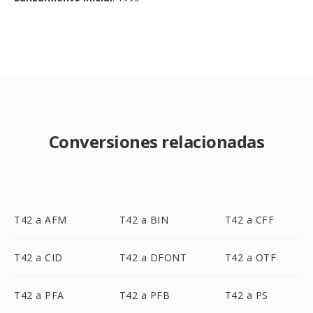
Conversiones relacionadas
T42 a AFM
T42 a BIN
T42 a CFF
T42 a CID
T42 a DFONT
T42 a OTF
T42 a PFA
T42 a PFB
T42 a PS