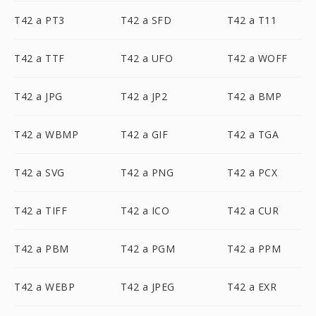
T42 a PT3
T42 a SFD
T42 a T11
T42 a TTF
T42 a UFO
T42 a WOFF
T42 a JPG
T42 a JP2
T42 a BMP
T42 a WBMP
T42 a GIF
T42 a TGA
T42 a SVG
T42 a PNG
T42 a PCX
T42 a TIFF
T42 a ICO
T42 a CUR
T42 a PBM
T42 a PGM
T42 a PPM
T42 a WEBP
T42 a JPEG
T42 a EXR