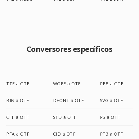
Conversores específicos
TTF a OTF
WOFF a OTF
PFB a OTF
BIN a OTF
DFONT a OTF
SVG a OTF
CFF a OTF
SFD a OTF
PS a OTF
PFA a OTF
CID a OTF
PT3 a OTF