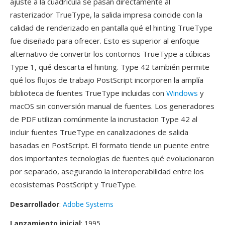
ajuste a la cuadricula se pasan directamente al
rasterizador TrueType, la salida impresa coincide con la
calidad de renderizado en pantalla qué el hinting TrueType
fue diseñado para ofrecer. Esto es superior al enfoque
alternativo de convertir los contornos TrueType a cúbicas
Type 1, qué descarta el hinting. Type 42 también permite
qué los flujos de trabajo PostScript incorporen la amplía
biblioteca de fuentes TrueType incluidas con
Windows
y
macOS sin conversión manual de fuentes. Los generadores
de PDF utilizan comúnmente la incrustacion Type 42 al
incluir fuentes TrueType en canalizaciones de salida
basadas en PostScript. El formato tiende un puente entre
dos importantes tecnologias de fuentes qué evolucionaron
por separado, asegurando la interoperabilidad entre los
ecosistemas PostScript y TrueType.
Desarrollador
:
Adobe Systems
Lanzamiento inicial
: 1995