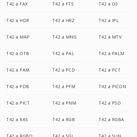
T42 a FAX
T42 a FTS
T42 a G3
T42 a HDR
T42 a HRZ
T42 a IPL
T42 a MAP
T42 a MNG
T42 a MTV
T42 a OTB
T42 a PAL
T42 a PALM
T42 a PAM
T42 a PCD
T42 a PCT
T42 a PDB
T42 a PFM
T42 a PICON
T42 a PICT
T42 a PNM
T42 a PSD
T42 a RAS
T42 a RGB
T42 a RGBA
T42 a RGBO
T42 a SGI
T42 a SUN