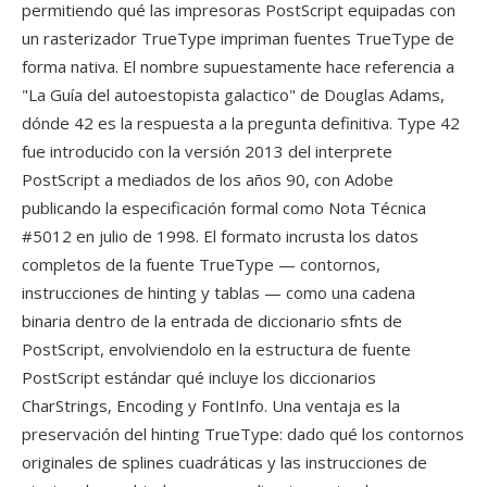
permitiendo qué las impresoras PostScript equipadas con
un rasterizador TrueType impriman fuentes TrueType de
forma nativa. El nombre supuestamente hace referencia a
"La Guía del autoestopista galactico" de Douglas Adams,
dónde 42 es la respuesta a la pregunta definitiva. Type 42
fue introducido con la versión 2013 del interprete
PostScript a mediados de los años 90, con Adobe
publicando la especificación formal como Nota Técnica
#5012 en julio de 1998. El formato incrusta los datos
completos de la fuente TrueType — contornos,
instrucciones de hinting y tablas — como una cadena
binaria dentro de la entrada de diccionario sfnts de
PostScript, envolviendolo en la estructura de fuente
PostScript estándar qué incluye los diccionarios
CharStrings, Encoding y FontInfo. Una ventaja es la
preservación del hinting TrueType: dado qué los contornos
originales de splines cuadráticas y las instrucciones de