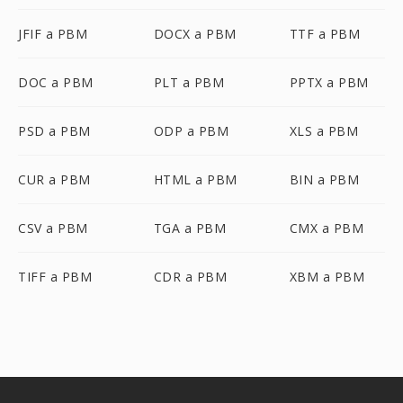
JFIF a PBM
DOCX a PBM
TTF a PBM
DOC a PBM
PLT a PBM
PPTX a PBM
PSD a PBM
ODP a PBM
XLS a PBM
CUR a PBM
HTML a PBM
BIN a PBM
CSV a PBM
TGA a PBM
CMX a PBM
TIFF a PBM
CDR a PBM
XBM a PBM