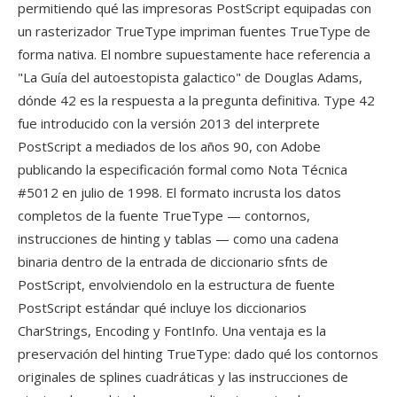
permitiendo qué las impresoras PostScript equipadas con
un rasterizador TrueType impriman fuentes TrueType de
forma nativa. El nombre supuestamente hace referencia a
"La Guía del autoestopista galactico" de Douglas Adams,
dónde 42 es la respuesta a la pregunta definitiva. Type 42
fue introducido con la versión 2013 del interprete
PostScript a mediados de los años 90, con Adobe
publicando la especificación formal como Nota Técnica
#5012 en julio de 1998. El formato incrusta los datos
completos de la fuente TrueType — contornos,
instrucciones de hinting y tablas — como una cadena
binaria dentro de la entrada de diccionario sfnts de
PostScript, envolviendolo en la estructura de fuente
PostScript estándar qué incluye los diccionarios
CharStrings, Encoding y FontInfo. Una ventaja es la
preservación del hinting TrueType: dado qué los contornos
originales de splines cuadráticas y las instrucciones de