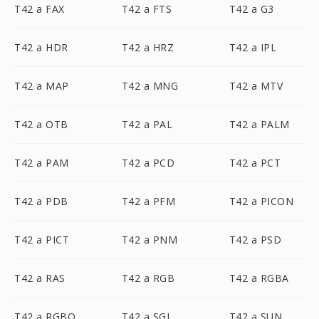
T42 a FAX
T42 a FTS
T42 a G3
T42 a HDR
T42 a HRZ
T42 a IPL
T42 a MAP
T42 a MNG
T42 a MTV
T42 a OTB
T42 a PAL
T42 a PALM
T42 a PAM
T42 a PCD
T42 a PCT
T42 a PDB
T42 a PFM
T42 a PICON
T42 a PICT
T42 a PNM
T42 a PSD
T42 a RAS
T42 a RGB
T42 a RGBA
T42 a RGBO
T42 a SGI
T42 a SUN