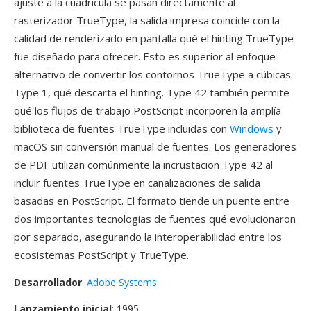
ajuste a la cuadricula se pasan directamente al
rasterizador TrueType, la salida impresa coincide con la
calidad de renderizado en pantalla qué el hinting TrueType
fue diseñado para ofrecer. Esto es superior al enfoque
alternativo de convertir los contornos TrueType a cúbicas
Type 1, qué descarta el hinting. Type 42 también permite
qué los flujos de trabajo PostScript incorporen la amplía
biblioteca de fuentes TrueType incluidas con
Windows
y
macOS sin conversión manual de fuentes. Los generadores
de PDF utilizan comúnmente la incrustacion Type 42 al
incluir fuentes TrueType en canalizaciones de salida
basadas en PostScript. El formato tiende un puente entre
dos importantes tecnologias de fuentes qué evolucionaron
por separado, asegurando la interoperabilidad entre los
ecosistemas PostScript y TrueType.
Desarrollador
:
Adobe Systems
Lanzamiento inicial
: 1995