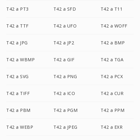
T42 a PT3
T42 a SFD
T42 a T11
T42 a TTF
T42 a UFO
T42 a WOFF
T42 a JPG
T42 a JP2
T42 a BMP
T42 a WBMP
T42 a GIF
T42 a TGA
T42 a SVG
T42 a PNG
T42 a PCX
T42 a TIFF
T42 a ICO
T42 a CUR
T42 a PBM
T42 a PGM
T42 a PPM
T42 a WEBP
T42 a JPEG
T42 a EXR