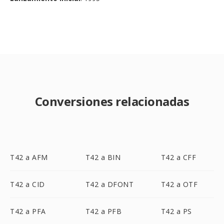
Conversiones relacionadas
T42 a AFM
T42 a BIN
T42 a CFF
T42 a CID
T42 a DFONT
T42 a OTF
T42 a PFA
T42 a PFB
T42 a PS