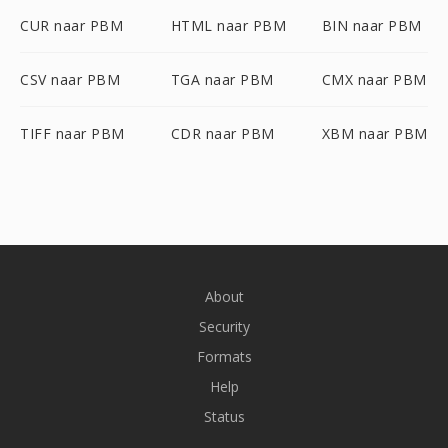
CUR naar PBM
HTML naar PBM
BIN naar PBM
CSV naar PBM
TGA naar PBM
CMX naar PBM
TIFF naar PBM
CDR naar PBM
XBM naar PBM
About
Security
Formats
Help
Status