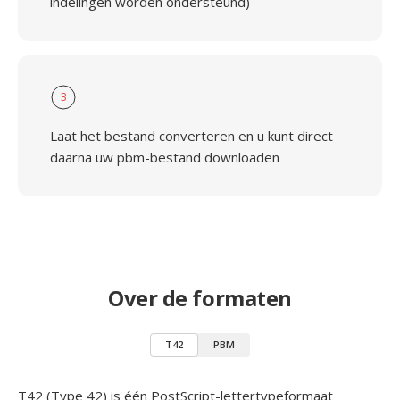
indelingen worden ondersteund)
3
Laat het bestand converteren en u kunt direct
daarna uw pbm-bestand downloaden
Over de formaten
T42
PBM
T42 (Type 42) is één PostScript-lettertypeformaat