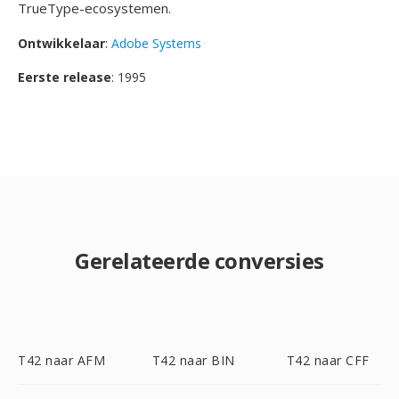
TrueType-ecosystemen.
Ontwikkelaar
:
Adobe Systems
Eerste release
: 1995
Gerelateerde conversies
T42 naar AFM
T42 naar BIN
T42 naar CFF