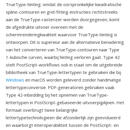
TrueType-hinting: omdat de oorspronkelijke kwadratische
spline-contouren en grid-fitting-instructies rechtstreeks
aan de TrueType-rasterizer worden doorgegeven, komt
de afgedrukte uitvoer overeen met de
schermrenderingkwaliteit waarvoor TrueType-hinting is
ontworpen. Dit is superieur aan de alternatieve benadering
van het converteren van TrueType-contouren naar Type
1-kubische curven, waarbij hinting verloren gaat. Type 42
stelt PostScript-workflows ook in staat om de uitgebreide
bibliotheek van TrueType-lettertypen te gebruiken die bij
Windows
en macOS worden geleverd zonder handmatige
lettertypeconversie. PDF-generatoren gebruiken vaak
Type 42-inbedding bij het opnemen van TrueType-
lettertypen in PostScript-gebaseerde uitvoerpijplijnen. Het
formaat overbrugt twee belangrijke
lettertypetechnologieen die afzonderlijk zijn geevolueerd
en waarborgt interoperabiliteit tussen de PostScript- en