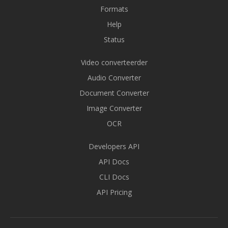
Formats
Help
Status
Video converteerder
Audio Converter
Document Converter
Image Converter
OCR
Developers API
API Docs
CLI Docs
API Pricing