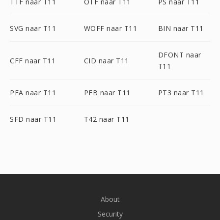
TTF naar T11
OTF naar T11
PS naar T11
SVG naar T11
WOFF naar T11
BIN naar T11
DFONT naar
CFF naar T11
CID naar T11
T11
PFA naar T11
PFB naar T11
PT3 naar T11
SFD naar T11
T42 naar T11
About
Security