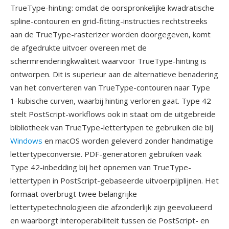
TrueType-hinting: omdat de oorspronkelijke kwadratische
spline-contouren en grid-fitting-instructies rechtstreeks
aan de TrueType-rasterizer worden doorgegeven, komt
de afgedrukte uitvoer overeen met de
schermrenderingkwaliteit waarvoor TrueType-hinting is
ontworpen. Dit is superieur aan de alternatieve benadering
van het converteren van TrueType-contouren naar Type
1-kubische curven, waarbij hinting verloren gaat. Type 42
stelt PostScript-workflows ook in staat om de uitgebreide
bibliotheek van TrueType-lettertypen te gebruiken die bij
Windows
en macOS worden geleverd zonder handmatige
lettertypeconversie. PDF-generatoren gebruiken vaak
Type 42-inbedding bij het opnemen van TrueType-
lettertypen in PostScript-gebaseerde uitvoerpijplijnen. Het
formaat overbrugt twee belangrijke
lettertypetechnologieen die afzonderlijk zijn geevolueerd
en waarborgt interoperabiliteit tussen de PostScript- en