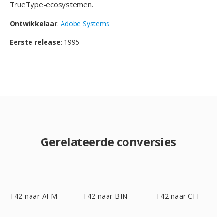
TrueType-ecosystemen.
Ontwikkelaar
:
Adobe Systems
Eerste release
: 1995
Gerelateerde conversies
T42 naar AFM
T42 naar BIN
T42 naar CFF