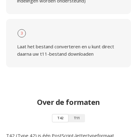
indelingen worden ondersteund)
3
Laat het bestand converteren en u kunt direct
daarna uw t11-bestand downloaden
Over de formaten
T42
T11
T42 (Type 42) is één PostScript-lettertypeformaat