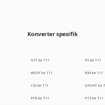
Konverter spesifik
OTF ke T11
PS ke T11
WOFF ke T11
BIN ke T11
CID ke T11
DFONT ke 
PFB ke T11
PT3 ke T11