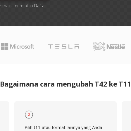
 file maksimum atau
Daftar
Bagaimana cara mengubah T42 ke T1
2
Pilih t11 atau format lainnya yang Anda