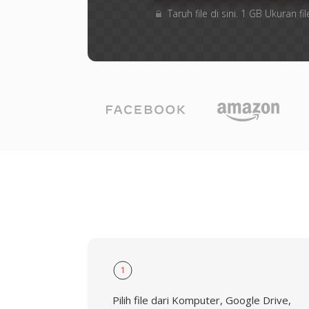
Taruh file di sini. 1 GB Ukuran
1
Pilih file dari Komputer, Google Drive,