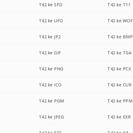
T42 ke SFD
T42 ke T11
T42 ke UFO
T42 ke WOF
T42 ke JP2
T42 ke BMP
T42 ke GIF
T42 ke TGA
T42 ke PNG
T42 ke PCX
T42 ke ICO
T42 ke CUR
T42 ke PGM
T42 ke PPM
T42 ke JPEG
T42 ke EXR
T42 ke FTS
T42 ke G3