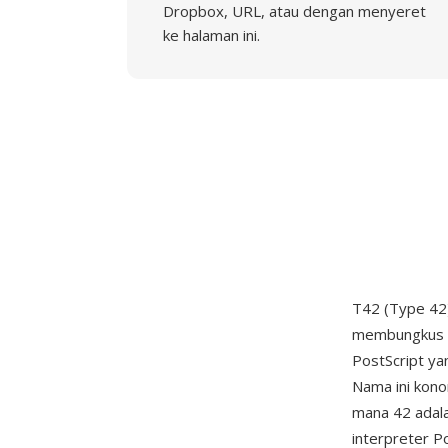
Dropbox, URL, atau dengan menyeret
ke halaman ini.
T42 (Type 42)
membungkus f
PostScript ya
Nama ini kono
mana 42 adal
interpreter 