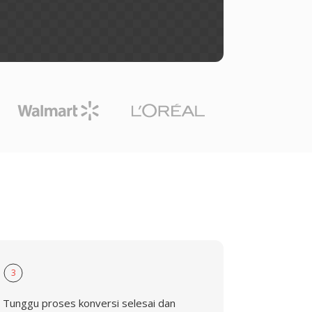
1
3
Tunggu proses konversi selesai dan