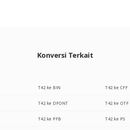
Konversi Terkait
T42 ke BIN
T42 ke CFF
T42 ke DFONT
T42 ke OTF
T42 ke PFB
T42 ke PS