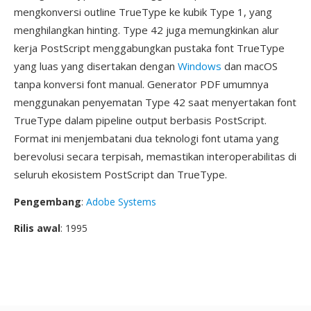
mengkonversi outline TrueType ke kubik Type 1, yang
menghilangkan hinting. Type 42 juga memungkinkan alur
kerja PostScript menggabungkan pustaka font TrueType
yang luas yang disertakan dengan
Windows
dan macOS
tanpa konversi font manual. Generator PDF umumnya
menggunakan penyematan Type 42 saat menyertakan font
TrueType dalam pipeline output berbasis PostScript.
Format ini menjembatani dua teknologi font utama yang
berevolusi secara terpisah, memastikan interoperabilitas di
seluruh ekosistem PostScript dan TrueType.
Pengembang
:
Adobe Systems
Rilis awal
: 1995