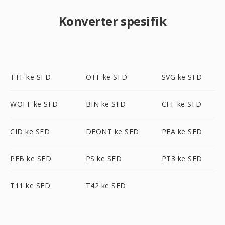
Konverter spesifik
TTF ke SFD
OTF ke SFD
SVG ke SFD
WOFF ke SFD
BIN ke SFD
CFF ke SFD
CID ke SFD
DFONT ke SFD
PFA ke SFD
PFB ke SFD
PS ke SFD
PT3 ke SFD
T11 ke SFD
T42 ke SFD