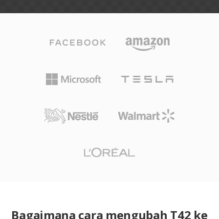
Bagaimana cara mengubah T42 ke