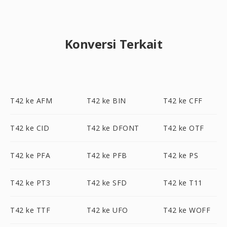
Konversi Terkait
T42 ke AFM
T42 ke BIN
T42 ke CFF
T42 ke CID
T42 ke DFONT
T42 ke OTF
T42 ke PFA
T42 ke PFB
T42 ke PS
T42 ke PT3
T42 ke SFD
T42 ke T11
T42 ke TTF
T42 ke UFO
T42 ke WOFF