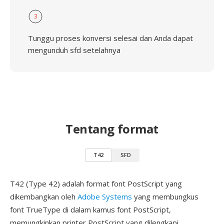
3
Tunggu proses konversi selesai dan Anda dapat
mengunduh sfd setelahnya
Tentang format
T42
SFD
T42 (Type 42) adalah format font PostScript yang
dikembangkan oleh
Adobe Systems
yang membungkus
font TrueType di dalam kamus font PostScript,
memungkinkan printer PostScript yang dilengkapi