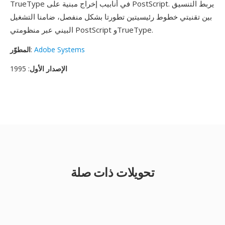
TrueType في أنابيب إخراج مبنية على PostScript. يربط التنسيق
بين تقنيتي خطوط رئيسيتين تطورتا بشكل منفصل، ضامنا التشغيل
البيني عبر منظومتي PostScript وTrueType.
Adobe Systems
:
المطوّر
الإصدار الأول
: 1995
تحويلات ذات صلة