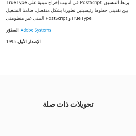
TrueType في أنابيب إخراج مبنية على PostScript. يربط التنسيق
بين تقنيتي خطوط رئيسيتين تطورتا بشكل منفصل، ضامنا التشغيل
البيني عبر منظومتي PostScript وTrueType.
Adobe Systems
:
المطوّر
الإصدار الأول
: 1995
تحويلات ذات صلة