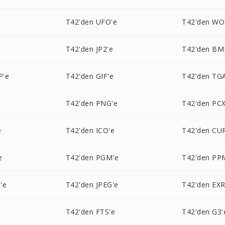
T42'den UFO'e
T42'den WO
T42'den JP2'e
T42'den BM
P'e
T42'den GIF'e
T42'den TG
T42'den PNG'e
T42'den PCX
e
T42'den ICO'e
T42'den CU
e
T42'den PGM'e
T42'den PP
'e
T42'den JPEG'e
T42'den EXR
T42'den FTS'e
T42'den G3'