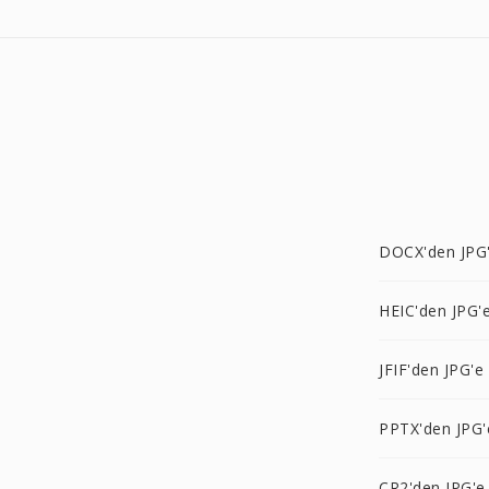
DOCX'den JPG
HEIC'den JPG'
JFIF'den JPG'e
PPTX'den JPG'
CR2'den JPG'e