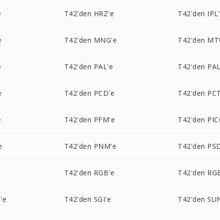
e
T42'den HRZ'e
T42'den IPL
e
T42'den MNG'e
T42'den MT
e
T42'den PAL'e
T42'den PA
e
T42'den PCD'e
T42'den PCT
e
T42'den PFM'e
T42'den PI
e
T42'den PNM'e
T42'den PS
T42'den RGB'e
T42'den RG
'e
T42'den SGI'e
T42'den SU