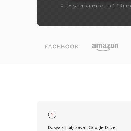
Dosyaları buraya bırakın. 1 GB m
1
Dosyaları bilgisayar, Google Drive,