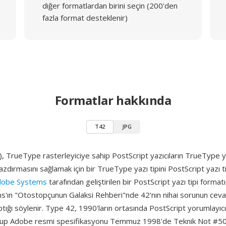
diğer formatlardan birini seçin (200'den
fazla format desteklenir)
Formatlar hakkında
T42
JPG
 TrueType rasterleyiciye sahip PostScript yazıcıların TrueType yaz
azdırmasını sağlamak için bir TrueType yazı tipini PostScript yazı t
dobe Systems
tarafından geliştirilen bir PostScript yazı tipi formatıd
'ın "Otostopçunun Galaksi Rehberi"nde 42'nın nihai sorunun ceva
ığı söylenir. Type 42, 1990'ların ortasında PostScript yorumlayı
ş olup Adobe resmi spesifikasyonu Temmuz 1998'de Teknik Not #5