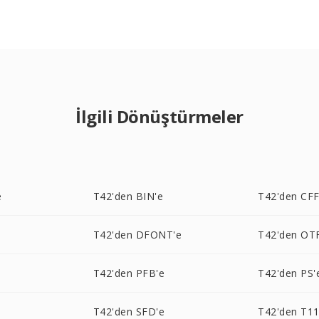
İlgili Dönüştürmeler
e
T42'den BIN'e
T42'den CFF
T42'den DFONT'e
T42'den OT
T42'den PFB'e
T42'den PS'
T42'den SFD'e
T42'den T11