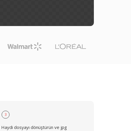
3
Haydi dosyayı dönüştürün ve jpg