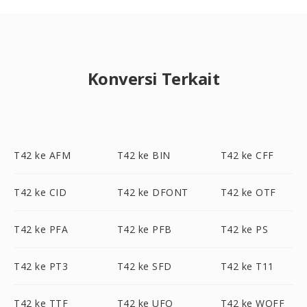
Konversi Terkait
T42 ke AFM
T42 ke BIN
T42 ke CFF
T42 ke CID
T42 ke DFONT
T42 ke OTF
T42 ke PFA
T42 ke PFB
T42 ke PS
T42 ke PT3
T42 ke SFD
T42 ke T11
T42 ke TTF
T42 ke UFO
T42 ke WOFF