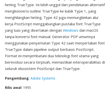
hinting TrueType. Ini lebih unggul dari pendekatan alternatif
mengkonversi outline TrueType ke kubik Type 1, yang
menghilangkan hinting. Type 42 juga memungkinkan alur
kerja PostScript menggabungkan pustaka font TrueType
yang luas yang disertakan dengan
Windows
dan macOS
tanpa konversi font manual. Generator PDF umumnya
menggunakan penyematan Type 42 saat menyertakan font
TrueType dalam pipeline output berbasis PostScript.
Format ini menjembatani dua teknologi font utama yang
berevolusi secara terpisah, memastikan interoperabilitas di
seluruh ekosistem PostScript dan TrueType.
Pengembang
:
Adobe Systems
Rilis awal
: 1995