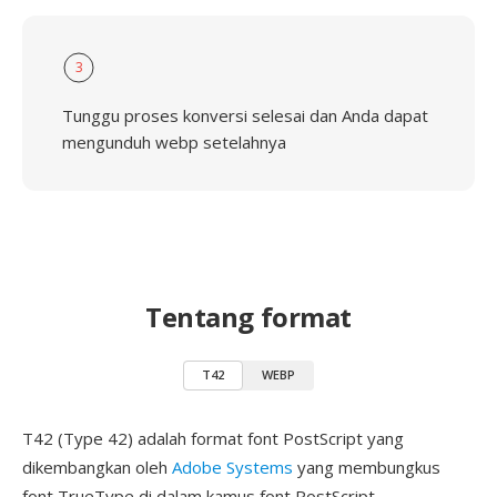
3
Tunggu proses konversi selesai dan Anda dapat
mengunduh webp setelahnya
Tentang format
T42
WEBP
T42 (Type 42) adalah format font PostScript yang
dikembangkan oleh
Adobe Systems
yang membungkus
font TrueType di dalam kamus font PostScript,