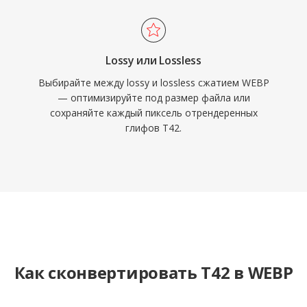
Lossy или Lossless
Выбирайте между lossy и lossless сжатием WEBP
— оптимизируйте под размер файла или
сохраняйте каждый пиксель отрендеренных
глифов T42.
Как сконвертировать T42 в WEBP