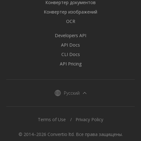
Конвертер документов
Конвертер изображений
OCR
Developers API
API Docs
CLI Docs
API Pricing
Русский
Terms of Use
Privacy Policy
© 2014–2026 Convertio ltd. Все права защищены.