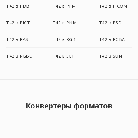
T42 в PDB
T42 в PFM
T42 в PICON
T42 в PICT
T42 в PNM
T42 в PSD
T42 в RAS
T42 в RGB
T42 в RGBA
T42 в RGBO
T42 в SGI
T42 в SUN
Конвертеры форматов