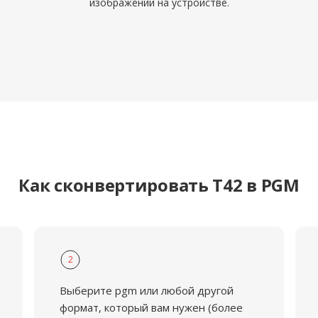
изображений на устройстве.
Как сконвертировать T42 в PGM
2
Выберите pgm или любой другой
формат, который вам нужен (более