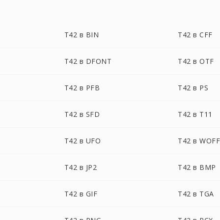
T42 в BIN
T42 в CFF
T42 в DFONT
T42 в OTF
T42 в PFB
T42 в PS
T42 в SFD
T42 в T11
T42 в UFO
T42 в WOF
T42 в JP2
T42 в BMP
T42 в GIF
T42 в TGA