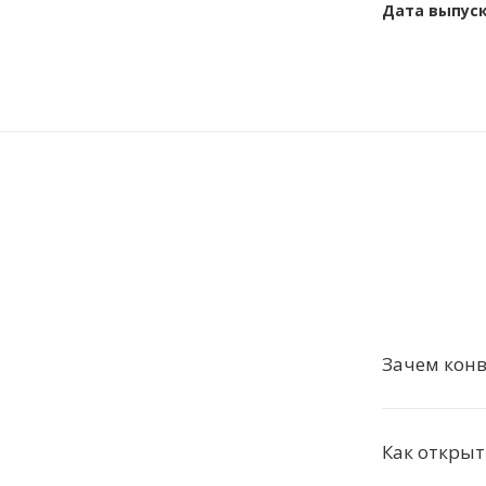
Дата выпус
Зачем конв
Как откры