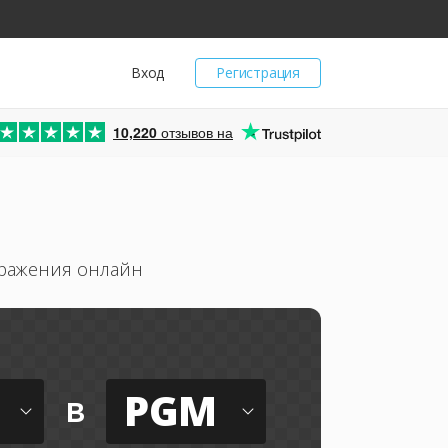
Вход
Регистрация
10,220
отзывов на
бражения онлайн
PGM
в