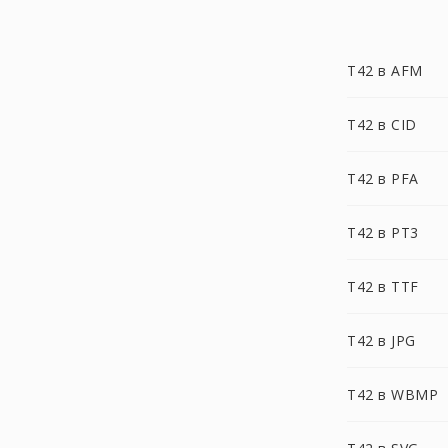
T42 в AFM
T42 в CID
T42 в PFA
T42 в PT3
T42 в TTF
T42 в JPG
T42 в WBMP