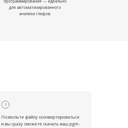
программирования — идеально
для автоматизированного
анализа глифов.
3
Позвольте файлу сконвертироваться
и вы сразу сможете скачать ваш pgm-