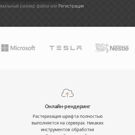
симальный размер файла или
Регистрация
Онлайн-рендеринг
Растеризация шрифта полностью
выполняется на серверах. Никаких
инструментов обработки