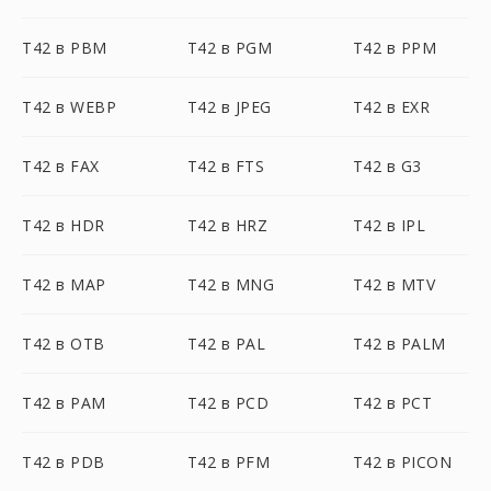
T42 в PBM
T42 в PGM
T42 в PPM
T42 в WEBP
T42 в JPEG
T42 в EXR
T42 в FAX
T42 в FTS
T42 в G3
T42 в HDR
T42 в HRZ
T42 в IPL
T42 в MAP
T42 в MNG
T42 в MTV
T42 в OTB
T42 в PAL
T42 в PALM
T42 в PAM
T42 в PCD
T42 в PCT
T42 в PDB
T42 в PFM
T42 в PICON