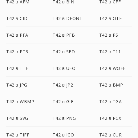
T42 в AFM
T42 в BIN
T42 в CFF
T42 в CID
T42 в DFONT
T42 в OTF
T42 в PFA
T42 в PFB
T42 в PS
T42 в PT3
T42 в SFD
T42 в T11
T42 в TTF
T42 в UFO
T42 в WOFF
T42 в JPG
T42 в JP2
T42 в BMP
T42 в WBMP
T42 в GIF
T42 в TGA
T42 в SVG
T42 в PNG
T42 в PCX
T42 в TIFF
T42 в ICO
T42 в CUR