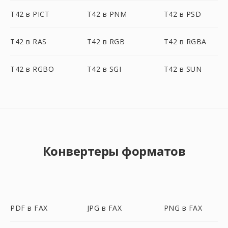
T42 в PICT
T42 в PNM
T42 в PSD
T42 в RAS
T42 в RGB
T42 в RGBA
T42 в RGBO
T42 в SGI
T42 в SUN
Конвертеры форматов
PDF в FAX
JPG в FAX
PNG в FAX