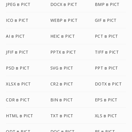
JPEG в PICT
DOCX в PICT
BMP в PICT
ICO в PICT
WEBP в PICT
GIF в PICT
AI в PICT
HEIC в PICT
PCT в PICT
JFIF в PICT
PPTX в PICT
TIFF в PICT
PSD в PICT
SVG в PICT
PPT в PICT
XLSX в PICT
CR2 в PICT
DOTX в PICT
CDR в PICT
BIN в PICT
EPS в PICT
HTML в PICT
TXT в PICT
XLS в PICT
ODT в PICT
DOC в PICT
PS в PICT