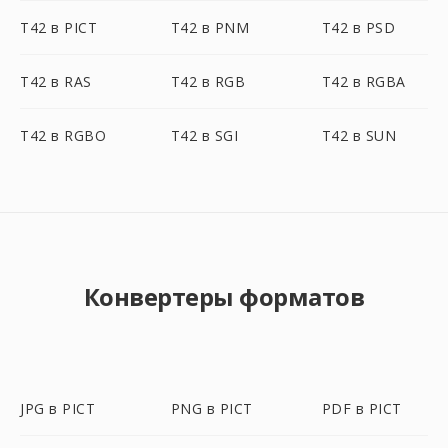
T42 в PICT
T42 в PNM
T42 в PSD
T42 в RAS
T42 в RGB
T42 в RGBA
T42 в RGBO
T42 в SGI
T42 в SUN
Конвертеры форматов
JPG в PICT
PNG в PICT
PDF в PICT