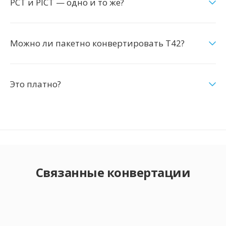
PCT и PICT — одно и то же?
Можно ли пакетно конвертировать T42?
Это платно?
Связанные конвертации