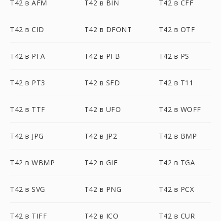
T42 в AFM
T42 в BIN
T42 в CFF
T42 в CID
T42 в DFONT
T42 в OTF
T42 в PFA
T42 в PFB
T42 в PS
T42 в PT3
T42 в SFD
T42 в T11
T42 в TTF
T42 в UFO
T42 в WOFF
T42 в JPG
T42 в JP2
T42 в BMP
T42 в WBMP
T42 в GIF
T42 в TGA
T42 в SVG
T42 в PNG
T42 в PCX
T42 в TIFF
T42 в ICO
T42 в CUR