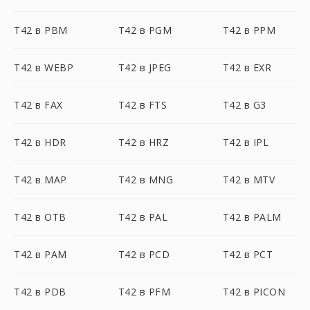
T42 в PBM
T42 в PGM
T42 в PPM
T42 в WEBP
T42 в JPEG
T42 в EXR
T42 в FAX
T42 в FTS
T42 в G3
T42 в HDR
T42 в HRZ
T42 в IPL
T42 в MAP
T42 в MNG
T42 в MTV
T42 в OTB
T42 в PAL
T42 в PALM
T42 в PAM
T42 в PCD
T42 в PCT
T42 в PDB
T42 в PFM
T42 в PICON