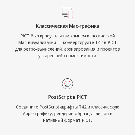
Классическая Mac-графика
PICT был краеугольным камнем классической
Mac-визуализации — конвертируйте T42 в PICT
для ретро-вычислений, архивирования и проектов
устаревшей совместимости.
PostScript в PICT
Соедините PostScript-шрифты T42 и классическую
Apple-графику, рендерив образцы глифов в
нативный формат PICT.