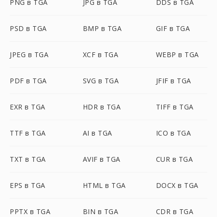
PNG в TGA
JPG в TGA
DDS в TGA
PSD в TGA
BMP в TGA
GIF в TGA
JPEG в TGA
XCF в TGA
WEBP в TGA
PDF в TGA
SVG в TGA
JFIF в TGA
EXR в TGA
HDR в TGA
TIFF в TGA
TTF в TGA
AI в TGA
ICO в TGA
TXT в TGA
AVIF в TGA
CUR в TGA
EPS в TGA
HTML в TGA
DOCX в TGA
PPTX в TGA
BIN в TGA
CDR в TGA