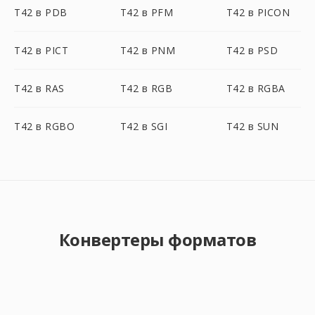
T42 в PDB
T42 в PFM
T42 в PICON
T42 в PICT
T42 в PNM
T42 в PSD
T42 в RAS
T42 в RGB
T42 в RGBA
T42 в RGBO
T42 в SGI
T42 в SUN
Конвертеры форматов