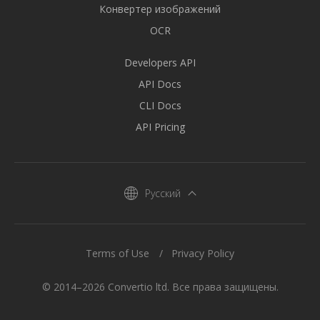
Конвертер изображений
OCR
Developers API
API Docs
CLI Docs
API Pricing
Русский
Terms of Use
Privacy Policy
© 2014–2026 Convertio ltd. Все права защищены.