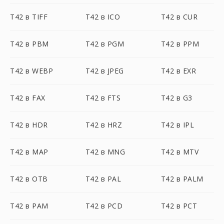
T42 в TIFF
T42 в ICO
T42 в CUR
T42 в PBM
T42 в PGM
T42 в PPM
T42 в WEBP
T42 в JPEG
T42 в EXR
T42 в FAX
T42 в FTS
T42 в G3
T42 в HDR
T42 в HRZ
T42 в IPL
T42 в MAP
T42 в MNG
T42 в MTV
T42 в OTB
T42 в PAL
T42 в PALM
T42 в PAM
T42 в PCD
T42 в PCT