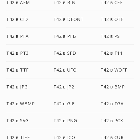
T42 в AFM
T42 в BIN
T42 в CFF
T42 в CID
T42 в DFONT
T42 в OTF
T42 в PFA
T42 в PFB
T42 в PS
T42 в PT3
T42 в SFD
T42 в T11
T42 в TTF
T42 в UFO
T42 в WOFF
T42 в JPG
T42 в JP2
T42 в BMP
T42 в WBMP
T42 в GIF
T42 в TGA
T42 в SVG
T42 в PNG
T42 в PCX
T42 в TIFF
T42 в ICO
T42 в CUR