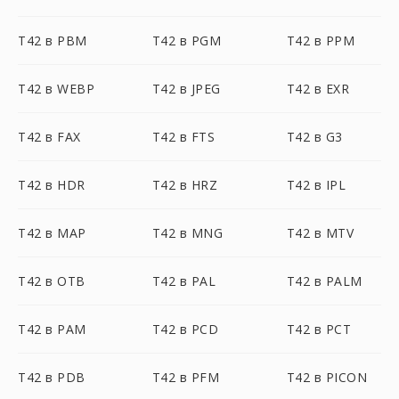
T42 в PBM
T42 в PGM
T42 в PPM
T42 в WEBP
T42 в JPEG
T42 в EXR
T42 в FAX
T42 в FTS
T42 в G3
T42 в HDR
T42 в HRZ
T42 в IPL
T42 в MAP
T42 в MNG
T42 в MTV
T42 в OTB
T42 в PAL
T42 в PALM
T42 в PAM
T42 в PCD
T42 в PCT
T42 в PDB
T42 в PFM
T42 в PICON