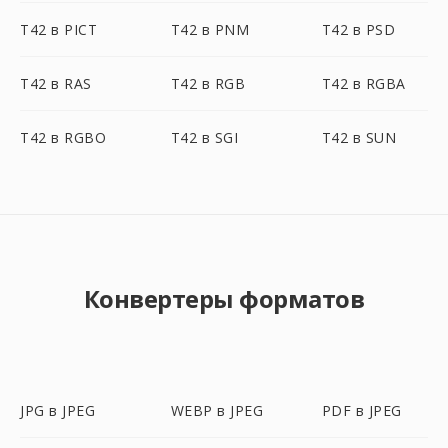
T42 в PICT
T42 в PNM
T42 в PSD
T42 в RAS
T42 в RGB
T42 в RGBA
T42 в RGBO
T42 в SGI
T42 в SUN
Конвертеры форматов
JPG в JPEG
WEBP в JPEG
PDF в JPEG