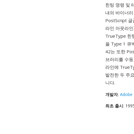
힌팅 명령 및 테
내의 바이너리 문
PostScrip
라인 아웃라인과
TrueType
을 Type 1
42는 또한 Po
브러리를 수동 글
라인에 True
발전한 두 주요 
니다.
개발자
:
Adobe 
최초 출시
: 199