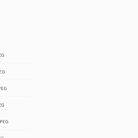
EG
EG
PEG
EG
PEG