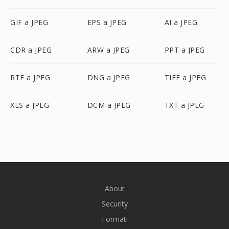
GIF a JPEG
EPS a JPEG
AI a JPEG
CDR a JPEG
ARW a JPEG
PPT a JPEG
RTF a JPEG
DNG a JPEG
TIFF a JPEG
XLS a JPEG
DCM a JPEG
TXT a JPEG
About
Security
Formati