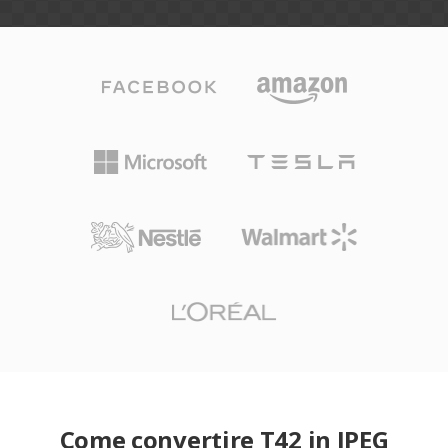
Come convertire T42 in JPEG