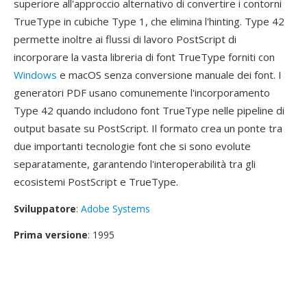
superiore all'approccio alternativo di convertire i contorni
TrueType in cubiche Type 1, che elimina l'hinting. Type 42
permette inoltre ai flussi di lavoro PostScript di
incorporare la vasta libreria di font TrueType forniti con
Windows
e macOS senza conversione manuale dei font. I
generatori PDF usano comunemente l'incorporamento
Type 42 quando includono font TrueType nelle pipeline di
output basate su PostScript. Il formato crea un ponte tra
due importanti tecnologie font che si sono evolute
separatamente, garantendo l'interoperabilità tra gli
ecosistemi PostScript e TrueType.
Sviluppatore
:
Adobe Systems
Prima versione
: 1995