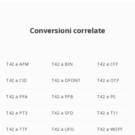
Conversioni correlate
T42 a AFM
T42 a BIN
T42 a CFF
T42 a CID
T42 a DFONT
T42 a OTF
T42 a PFA
T42 a PFB
T42 a PS
T42 a PT3
T42 a SFD
T42 a T11
T42 a TTF
T42 a UFO
T42 a WOFF