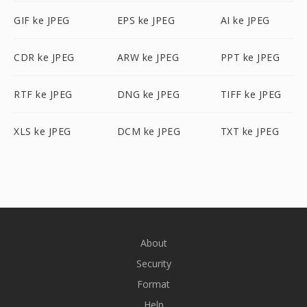
GIF ke JPEG
EPS ke JPEG
AI ke JPEG
CDR ke JPEG
ARW ke JPEG
PPT ke JPEG
RTF ke JPEG
DNG ke JPEG
TIFF ke JPEG
XLS ke JPEG
DCM ke JPEG
TXT ke JPEG
About
Security
Format
Help