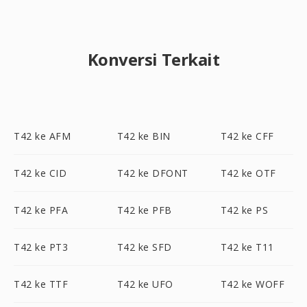
Konversi Terkait
T42 ke AFM
T42 ke BIN
T42 ke CFF
T42 ke CID
T42 ke DFONT
T42 ke OTF
T42 ke PFA
T42 ke PFB
T42 ke PS
T42 ke PT3
T42 ke SFD
T42 ke T11
T42 ke TTF
T42 ke UFO
T42 ke WOFF