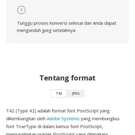
3
Tunggu proses konversi selesai dan Anda dapat
mengunduh jpeg setelahnya
Tentang format
T42
JPEG
T42 (Type 42) adalah format font PostScript yang
dikembangkan oleh
Adobe Systems
yang membungkus
font TrueType di dalam kamus font PostScript,
memungkinkan printer PostScript yang dilengkapi