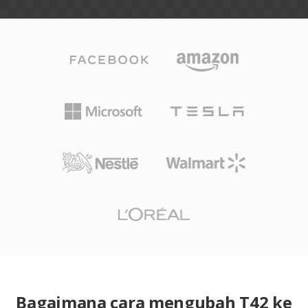
Bagaimana cara mengubah T42 ke