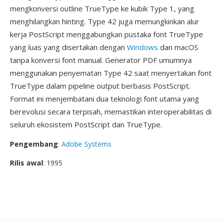
mengkonversi outline TrueType ke kubik Type 1, yang
menghilangkan hinting. Type 42 juga memungkinkan alur
kerja PostScript menggabungkan pustaka font TrueType
yang luas yang disertakan dengan
Windows
dan macOS
tanpa konversi font manual. Generator PDF umumnya
menggunakan penyematan Type 42 saat menyertakan font
TrueType dalam pipeline output berbasis PostScript.
Format ini menjembatani dua teknologi font utama yang
berevolusi secara terpisah, memastikan interoperabilitas di
seluruh ekosistem PostScript dan TrueType.
Pengembang
:
Adobe Systems
Rilis awal
: 1995