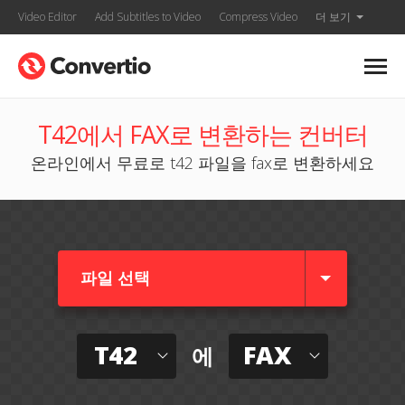
Video Editor
Add Subtitles to Video
Compress Video
더 보기
T42에서 FAX로 변환하는 컨버터
온라인에서 무료로 t42 파일을 fax로 변환하세요
파일 선택
T42
FAX
에