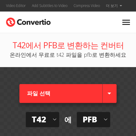
Video Editor
Add Subtitles to Video
Compress Video
더 보기
T42에서 PFB로 변환하는 컨버터
온라인에서 무료로 t42 파일을 pfb로 변환하세요
파일 선택
T42
PFB
에