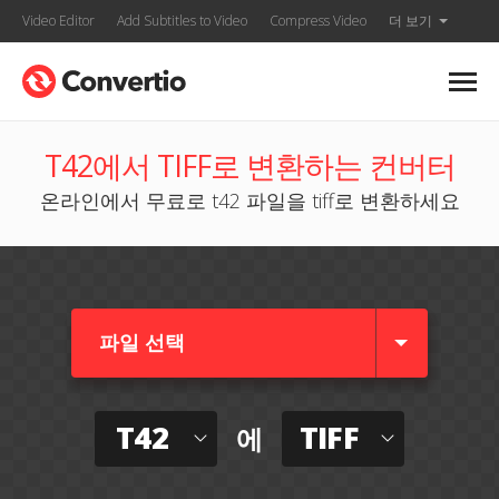
Video Editor
Add Subtitles to Video
Compress Video
더 보기
T42에서 TIFF로 변환하는 컨버터
온라인에서 무료로 t42 파일을 tiff로 변환하세요
파일 선택
T42
TIFF
에