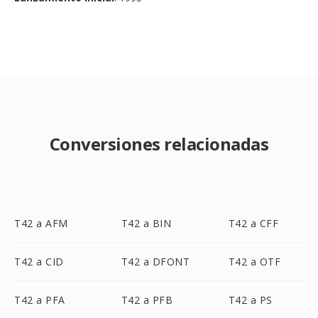
Conversiones relacionadas
T42 a AFM
T42 a BIN
T42 a CFF
T42 a CID
T42 a DFONT
T42 a OTF
T42 a PFA
T42 a PFB
T42 a PS