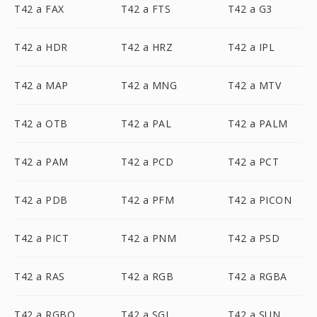
T42 a FAX
T42 a FTS
T42 a G3
T42 a HDR
T42 a HRZ
T42 a IPL
T42 a MAP
T42 a MNG
T42 a MTV
T42 a OTB
T42 a PAL
T42 a PALM
T42 a PAM
T42 a PCD
T42 a PCT
T42 a PDB
T42 a PFM
T42 a PICON
T42 a PICT
T42 a PNM
T42 a PSD
T42 a RAS
T42 a RGB
T42 a RGBA
T42 a RGBO
T42 a SGI
T42 a SUN