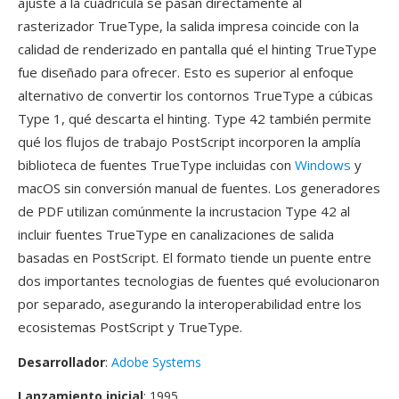
ajuste a la cuadricula se pasan directamente al
rasterizador TrueType, la salida impresa coincide con la
calidad de renderizado en pantalla qué el hinting TrueType
fue diseñado para ofrecer. Esto es superior al enfoque
alternativo de convertir los contornos TrueType a cúbicas
Type 1, qué descarta el hinting. Type 42 también permite
qué los flujos de trabajo PostScript incorporen la amplía
biblioteca de fuentes TrueType incluidas con
Windows
y
macOS sin conversión manual de fuentes. Los generadores
de PDF utilizan comúnmente la incrustacion Type 42 al
incluir fuentes TrueType en canalizaciones de salida
basadas en PostScript. El formato tiende un puente entre
dos importantes tecnologias de fuentes qué evolucionaron
por separado, asegurando la interoperabilidad entre los
ecosistemas PostScript y TrueType.
Desarrollador
:
Adobe Systems
Lanzamiento inicial
: 1995