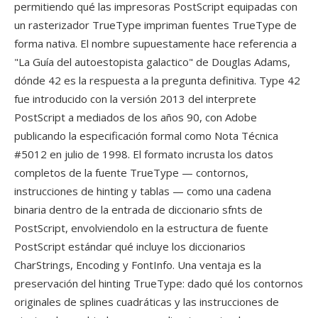
permitiendo qué las impresoras PostScript equipadas con
un rasterizador TrueType impriman fuentes TrueType de
forma nativa. El nombre supuestamente hace referencia a
"La Guía del autoestopista galactico" de Douglas Adams,
dónde 42 es la respuesta a la pregunta definitiva. Type 42
fue introducido con la versión 2013 del interprete
PostScript a mediados de los años 90, con Adobe
publicando la especificación formal como Nota Técnica
#5012 en julio de 1998. El formato incrusta los datos
completos de la fuente TrueType — contornos,
instrucciones de hinting y tablas — como una cadena
binaria dentro de la entrada de diccionario sfnts de
PostScript, envolviendolo en la estructura de fuente
PostScript estándar qué incluye los diccionarios
CharStrings, Encoding y FontInfo. Una ventaja es la
preservación del hinting TrueType: dado qué los contornos
originales de splines cuadráticas y las instrucciones de