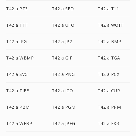
T42 a PT3
T42 a SFD
T42 a T11
T42 a TTF
T42 a UFO
T42 a WOFF
T42 a JPG
T42 a JP2
T42 a BMP
T42 a WBMP
T42 a GIF
T42 a TGA
T42 a SVG
T42 a PNG
T42 a PCX
T42 a TIFF
T42 a ICO
T42 a CUR
T42 a PBM
T42 a PGM
T42 a PPM
T42 a WEBP
T42 a JPEG
T42 a EXR