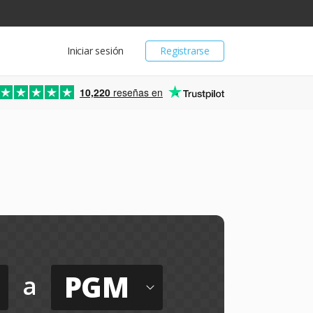
Iniciar sesión
Registrarse
10,220
reseñas en
PGM
a