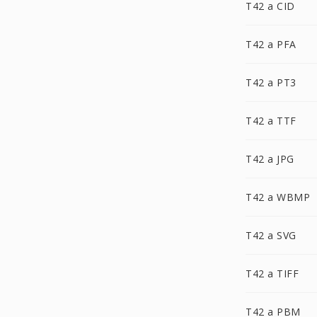
T42 a CID
T42 a PFA
T42 a PT3
T42 a TTF
T42 a JPG
T42 a WBMP
T42 a SVG
T42 a TIFF
T42 a PBM