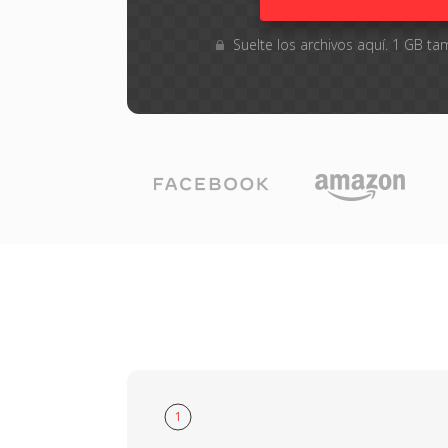
Suelte los archivos aquí. 1 GB 
1