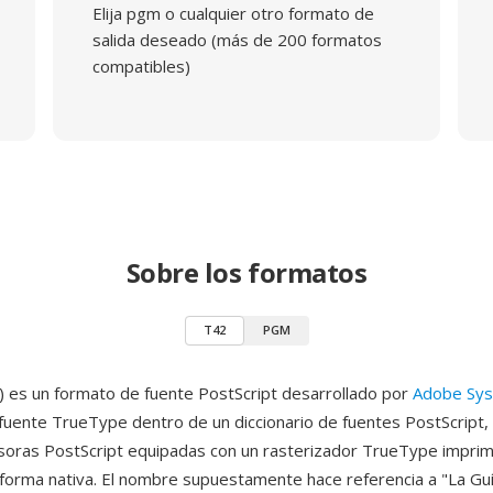
Elija pgm o cualquier otro formato de
salida deseado (más de 200 formatos
compatibles)
Sobre los formatos
T42
PGM
 es un formato de fuente PostScript desarrollado por
Adobe Sy
fuente TrueType dentro de un diccionario de fuentes PostScript,
soras PostScript equipadas con un rasterizador TrueType impri
orma nativa. El nombre supuestamente hace referencia a "La Guí