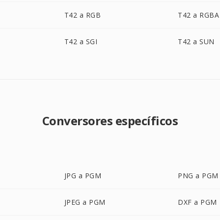
T42 a RGB
T42 a RGBA
T42 a SGI
T42 a SUN
Conversores específicos
JPG a PGM
PNG a PGM
JPEG a PGM
DXF a PGM