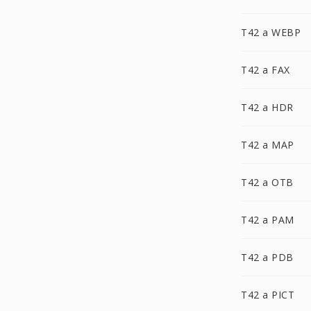
T42 a WEBP
T42 a FAX
T42 a HDR
T42 a MAP
T42 a OTB
T42 a PAM
T42 a PDB
T42 a PICT