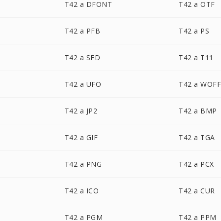
T42 a DFONT
T42 a OTF
T42 a PFB
T42 a PS
T42 a SFD
T42 a T11
T42 a UFO
T42 a WOF
T42 a JP2
T42 a BMP
T42 a GIF
T42 a TGA
T42 a PNG
T42 a PCX
T42 a ICO
T42 a CUR
T42 a PGM
T42 a PPM