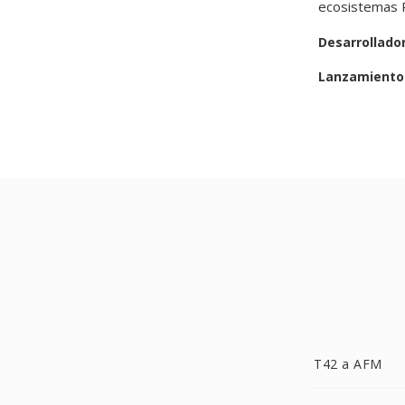
ecosistemas 
Desarrollado
Lanzamiento 
T42 a AFM