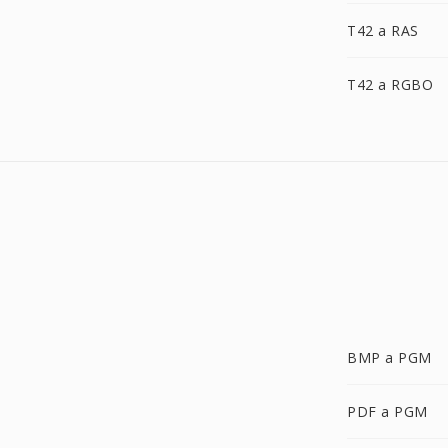
T42 a RAS
T42 a RGBO
BMP a PGM
PDF a PGM