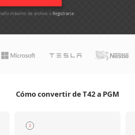
tamaño máximo de archivo o
Registrarse
Cómo convertir de T42 a PGM
2