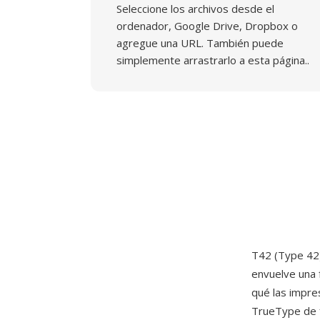
Seleccione los archivos desde el
ordenador, Google Drive, Dropbox o
agregue una URL. También puede
simplemente arrastrarlo a esta página..
T42 (Type 42)
envuelve una 
qué las impre
TrueType de f