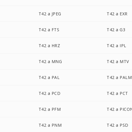
T42 a JPEG
T42 a EXR
T42 a FTS
T42 a G3
T42 a HRZ
T42 a IPL
T42 a MNG
T42 a MTV
T42 a PAL
T42 a PALM
T42 a PCD
T42 a PCT
T42 a PFM
T42 a PICO
T42 a PNM
T42 a PSD