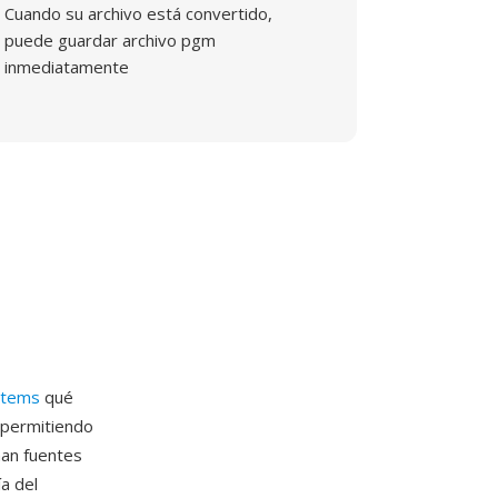
Cuando su archivo está convertido,
puede guardar archivo pgm
inmediatamente
stems
qué
 permitiendo
man fuentes
a del