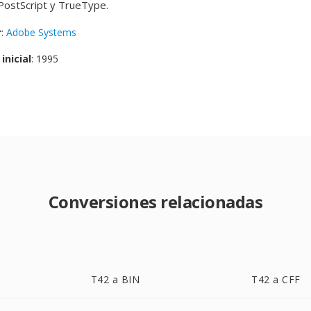
PostScript y TrueType.
r
:
Adobe Systems
inicial
: 1995
Conversiones relacionadas
T42 a BIN
T42 a CFF